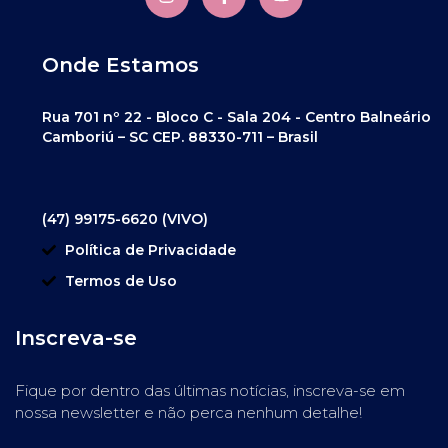
Onde Estamos
Rua 701 nº 22 - Bloco C - Sala 204 - Centro Balneário
Camboriú – SC CEP. 88330-711 – Brasil
(47) 99175-6620 (VIVO)
Política de Privacidade
Termos de Uso
Inscreva-se
Fique por dentro das últimas notícias, inscreva-se em
nossa newsletter e não perca nenhum detalhe!