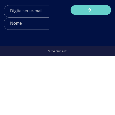
SiteSmart