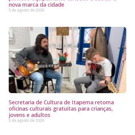
nova marca da cidade
5 de agosto de 2026
Secretaria de Cultura de Itapema retoma
oficinas culturais gratuitas para crianças,
jovens e adultos
5 de agosto de 2026