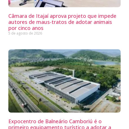
Câmara de Itajaí aprova projeto que impede
autores de maus-tratos de adotar animais
por cinco anos
5 de agosto de 2026
Expocentro de Balneário Camboriú é o
primeiro equipamento turístico a adotar a