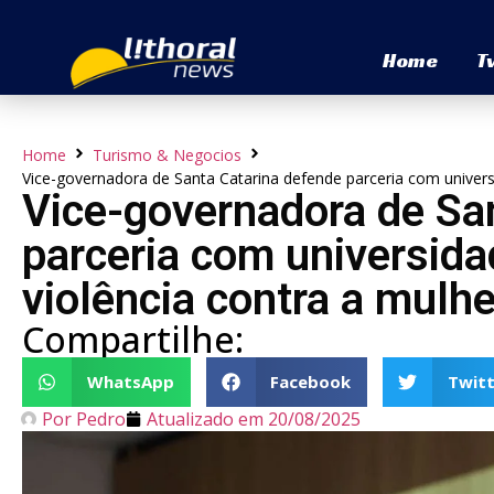
Home
T
Home
Turismo & Negocios
Vice-governadora de Santa Catarina defende parceria com univers
Vice-governadora de Sa
parceria com universid
violência contra a mulhe
Compartilhe:
WhatsApp
Facebook
Twitt
Por
Pedro
Atualizado em
20/08/2025