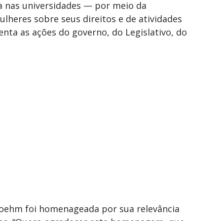
a nas universidades — por meio da
lheres sobre seus direitos e de atividades
ta as ações do governo, do Legislativo, do
 Boehm foi homenageada por sua relevância