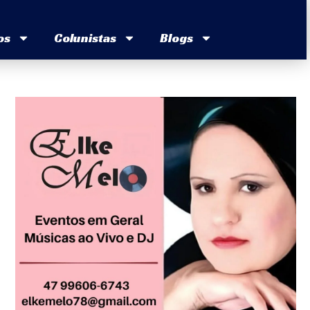
os
Colunistas
Blogs