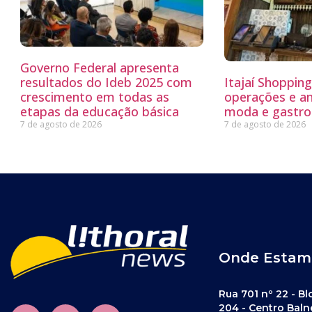
Governo Federal apresenta
resultados do Ideb 2025 com
Itajaí Shoppin
crescimento em todas as
operações e a
etapas da educação básica
moda e gastro
7 de agosto de 2026
7 de agosto de 2026
Onde Estam
Rua 701 nº 22 - Bl
204 - Centro Baln