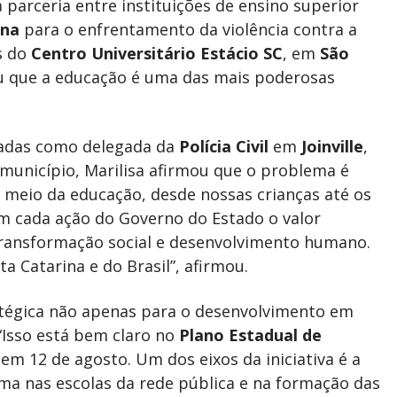
parceria entre instituições de ensino superior
ina
para o enfrentamento da violência contra a
s do
Centro Universitário Estácio SC
, em
São
acou que a educação é uma das mais poderosas
cadas como delegada da
Polícia Civil
em
Joinville
,
município, Marilisa afirmou que o problema é
or meio da educação, desde nossas crianças até os
m cada ação do Governo do Estado o valor
ransformação social e desenvolvimento humano.
a Catarina e do Brasil”, afirmou.
atégica não apenas para o desenvolvimento em
“Isso está bem claro no
Plano Estadual de
 em 12 de agosto. Um dos eixos da iniciativa é a
ma nas escolas da rede pública e na formação das