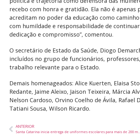
política e trajetória como defensora das mulh
recebo com honra e gratidão. Ela não é apenas
acreditam no poder da educação como caminho 
com humildade e responsabilidade de continuar
dedicação e compromisso”, comentou.
O secretário de Estado da Saúde, Diogo Demar
incluídos no grupo de funcionários, professore
trabalho relevante para o Estado.
Demais homenageados: Alice Kuerten, Elaisa Sto
Redante, Jaime Aleixo, Jaison Teixeira, Márcia Al
Nelson Cardoso, Orvino Coelho de Ávila, Rafael 
Tatiani Sousa, Wilson Ricardo.
ANTERIOR
Santa Catarina inicia entrega de uniformes escolares para mais de 2