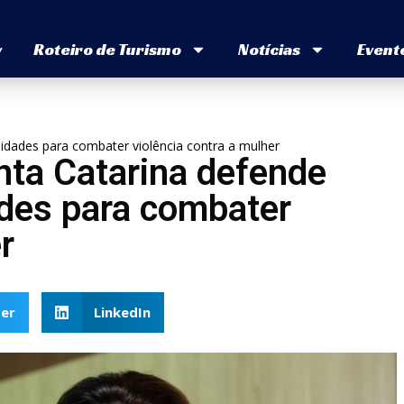
v
Roteiro de Turismo
Notícias
Event
idades para combater violência contra a mulher
nta Catarina defende
ades para combater
r
er
LinkedIn