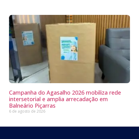
Campanha do Agasalho 2026 mobiliza rede
intersetorial e amplia arrecadação em
Balneário Piçarras
6 de agosto de 2026