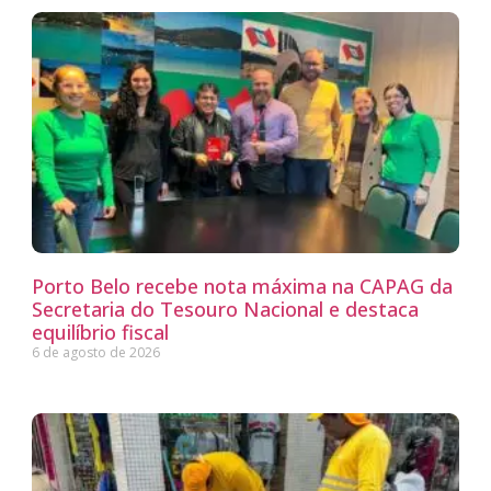
Porto Belo recebe nota máxima na CAPAG da
Secretaria do Tesouro Nacional e destaca
equilíbrio fiscal
6 de agosto de 2026