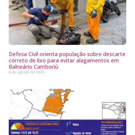
Defesa Civil orienta população sobre descarte
correto de lixo para evitar alagamentos em
Balneário Camboriú
6 de agosto de 2026