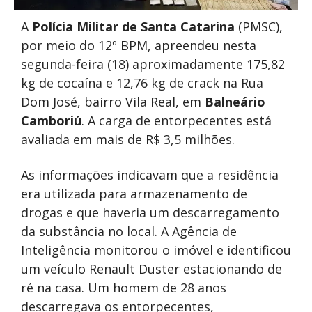
A
Polícia Militar de Santa Catarina
(PMSC),
por meio do 12º BPM, apreendeu nesta
segunda-feira (18) aproximadamente 175,82
kg de cocaína e 12,76 kg de crack na Rua
Dom José, bairro Vila Real, em
Balneário
Camboriú
. A carga de entorpecentes está
avaliada em mais de R$ 3,5 milhões.
As informações indicavam que a residência
era utilizada para armazenamento de
drogas e que haveria um descarregamento
da substância no local. A Agência de
Inteligência monitorou o imóvel e identificou
um veículo Renault Duster estacionando de
ré na casa. Um homem de 28 anos
descarregava os entorpecentes,