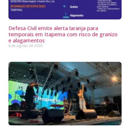
Defesa Civil emite alerta laranja para
temporais em Itapema com risco de granizo
e alagamentos
6 de agosto de 2026