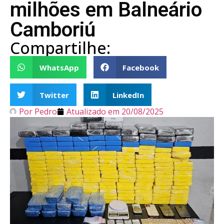
milhões em Balneário
Camboriú
Compartilhe:
WhatsApp
Facebook
Twitter
LinkedIn
Por
Pedro
Atualizado em
20/08/2025