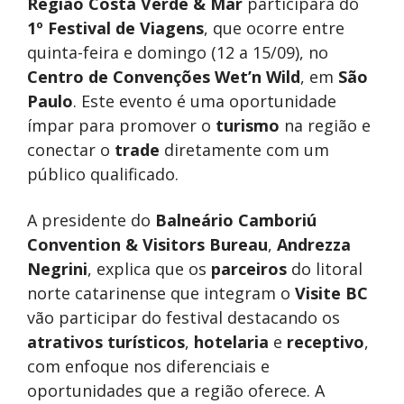
Região Costa Verde & Mar
participará do
1º Festival de Viagens
, que ocorre entre
quinta-feira e domingo (12 a 15/09), no
Centro de Convenções Wet’n Wild
, em
São
Paulo
. Este evento é uma oportunidade
ímpar para promover o
turismo
na região e
conectar o
trade
diretamente com um
público qualificado.
A presidente do
Balneário Camboriú
Convention & Visitors Bureau
,
Andrezza
Negrini
, explica que os
parceiros
do litoral
norte catarinense que integram o
Visite BC
vão participar do festival destacando os
atrativos turísticos
,
hotelaria
e
receptivo
,
com enfoque nos diferenciais e
oportunidades que a região oferece. A