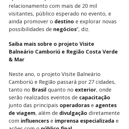
relacionamento com mais de 20 mil
visitantes, público esperado no evento, e
ainda promover o
destino
e explorar novas
possibilidades de
negócios
“, diz.
Saiba mais sobre o projeto Visite
Balneário Camboriú e Região Costa Verde
& Mar
Neste ano, o projeto Visite Balneário
Camboriú e Região passará por 27 cidades,
tanto no
Brasil
quanto no
exterior
, onde
serão realizados eventos de
capacitação
junto das principais
operadoras
e
agentes
de viagem
, além de
divulgação
diretamente
com
influencers
e
imprensa especializada
e
ações com o
público final
.