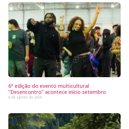
6ª edição do evento multicultural
“Desencontro” acontece início setembro
6 de agosto de 2026