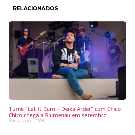
RELACIONADOS
Turnê “Let It Burn – Deixa Arder” com Chico
Chico chega a Blumenau em setembro
6 de agosto de 2026