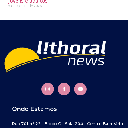
jovens e adultos
5 de agosto de 2026
Onde Estamos
Rua 701 nº 22 - Bloco C - Sala 204 - Centro Balneário