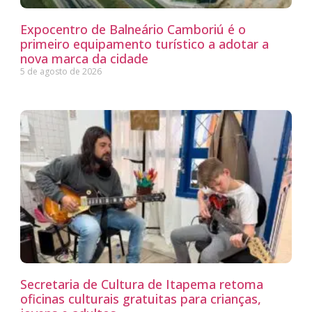
Expocentro de Balneário Camboriú é o
primeiro equipamento turístico a adotar a
nova marca da cidade
5 de agosto de 2026
Secretaria de Cultura de Itapema retoma
oficinas culturais gratuitas para crianças,