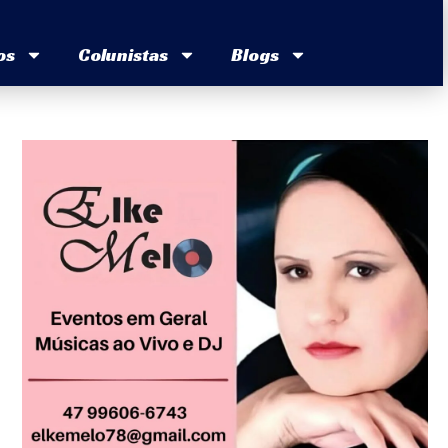
os
Colunistas
Blogs