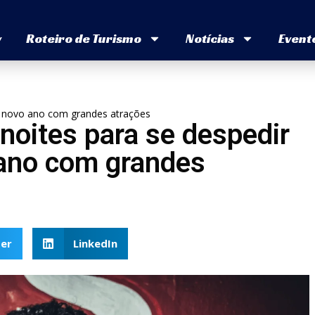
v
Roteiro de Turismo
Notícias
Event
 o novo ano com grandes atrações
noites para se despedir
 ano com grandes
er
LinkedIn