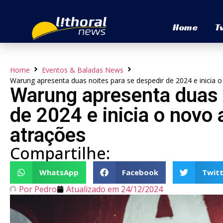
Home
T
Home
Eventos & Baladas News
Warung apresenta duas noites para se despedir de 2024 e inicia
Warung apresenta duas 
de 2024 e inicia o novo
atrações
Compartilhe:
WhatsApp
Facebook
Twitt
Por
Pedro
Atualizado em
24/12/2024