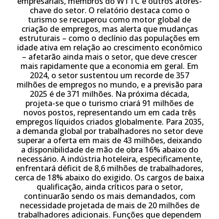
empresariais, membros do WTTC e outros atores-
chave do setor. O relatório destaca como o
turismo se recuperou como motor global de
criação de empregos, mas alerta que mudanças
estruturais – como o declínio das populações em
idade ativa em relação ao crescimento econômico
– afetarão ainda mais o setor, que deve crescer
mais rapidamente que a economia em geral. Em
2024, o setor sustentou um recorde de 357
milhões de empregos no mundo, e a previsão para
2025 é de 371 milhões. Na próxima década,
projeta-se que o turismo criará 91 milhões de
novos postos, representando um em cada três
empregos líquidos criados globalmente.
Para 2035,
a demanda global por trabalhadores no setor deve
superar a oferta em mais de 43 milhões, deixando
a disponibilidade de mão de obra 16% abaixo do
necessário. A indústria hoteleira, especificamente,
enfrentará déficit de 8,6 milhões de trabalhadores,
cerca de 18% abaixo do exigido. Os cargos de baixa
qualificação, ainda críticos para o setor,
continuarão sendo os mais demandados, com
necessidade projetada de mais de 20 milhões de
trabalhadores adicionais. Funções que dependem