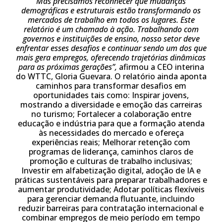
Mas precisamos reconhecer que mudanças
demográficas e estruturais estão transformando os
mercados de trabalho em todos os lugares. Este
relatório é um chamado à ação. Trabalhando com
governos e instituições de ensino, nosso setor deve
enfrentar esses desafios e continuar sendo um dos que
mais gera empregos, oferecendo trajetórias dinâmicas
para as próximas gerações”,
afirmou a CEO interina
do WTTC, Gloria Guevara. O relatório ainda aponta
caminhos para transformar desafios em
oportunidades tais como: Inspirar jovens,
mostrando a diversidade e emoção das carreiras
no turismo; Fortalecer a colaboração entre
educação e indústria para que a formação atenda
às necessidades do mercado e ofereça
experiências reais; Melhorar retenção com
programas de liderança, caminhos claros de
promoção e culturas de trabalho inclusivas;
Investir em alfabetização digital, adoção de IA e
práticas sustentáveis para preparar trabalhadores e
aumentar produtividade; Adotar políticas flexíveis
para gerenciar demanda flutuante, incluindo
reduzir barreiras para contratação internacional e
combinar empregos de meio período em tempo