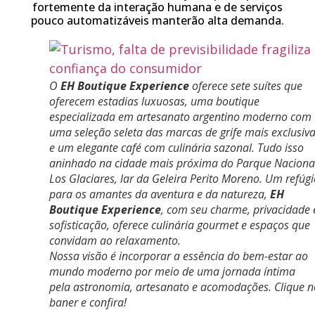
fortemente da interação humana e de serviços
pouco automatizáveis manterão alta demanda.
O
EH Boutique Experience
oferece
sete suítes que
oferecem estadias luxuosas, uma boutique
especializada em artesanato argentino moderno com
uma seleção seleta das marcas de grife mais exclusiv
e um elegante café com culinária sazonal
. Tudo isso
aninhado na cidade mais próxima do Parque Naciona
Los Glaciares, lar da Geleira Perito Moreno. Um refúgi
para os amantes da aventura e da natureza,
EH
Boutique Experience
, com seu charme, privacidade 
sofisticação,
oferece culinária gourmet e espaços que
convidam ao relaxamento
.
Nossa visão é incorporar a essência do bem-estar ao
mundo moderno por meio de uma jornada íntima
pela
astronomia, artesanato e acomodações
. Clique 
baner e confira!