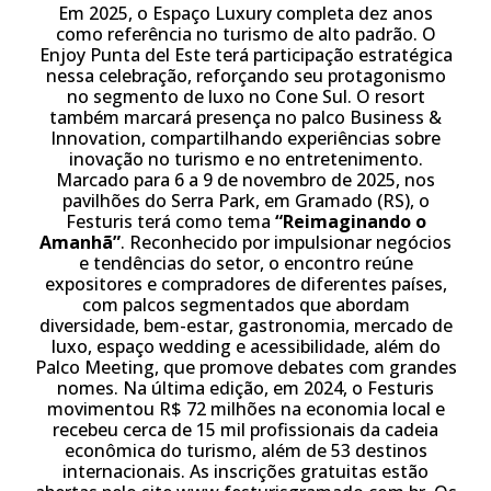
Em 2025, o Espaço Luxury completa dez anos
como referência no turismo de alto padrão. O
Enjoy Punta del Este terá participação estratégica
nessa celebração, reforçando seu protagonismo
no segmento de luxo no Cone Sul. O resort
também marcará presença no palco Business &
Innovation, compartilhando experiências sobre
inovação no turismo e no entretenimento.
Marcado para 6 a 9 de novembro de 2025, nos
pavilhões do Serra Park, em Gramado (RS), o
Festuris terá como tema
“Reimaginando o
Amanhã”
. Reconhecido por impulsionar negócios
e tendências do setor, o encontro reúne
expositores e compradores de diferentes países,
com palcos segmentados que abordam
diversidade, bem-estar, gastronomia, mercado de
luxo, espaço wedding e acessibilidade, além do
Palco Meeting, que promove debates com grandes
nomes. Na última edição, em 2024, o Festuris
movimentou R$ 72 milhões na economia local e
recebeu cerca de 15 mil profissionais da cadeia
econômica do turismo, além de 53 destinos
internacionais. As inscrições gratuitas estão