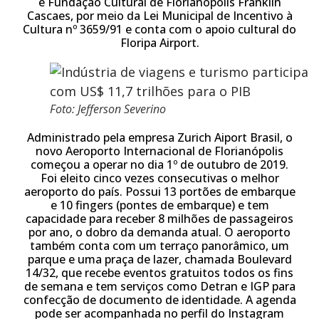
e Fundação Cultural de Florianópolis Franklin
Cascaes, por meio da Lei Municipal de Incentivo à
Cultura nº 3659/91 e conta com o apoio cultural do
Floripa Airport.
Foto: Jefferson Severino
Administrado pela empresa Zurich Aiport Brasil, o
novo Aeroporto Internacional de Florianópolis
começou a operar no dia 1º de outubro de 2019.
Foi eleito cinco vezes consecutivas o melhor
aeroporto do país. Possui 13 portões de embarque
e 10 fingers (pontes de embarque) e tem
capacidade para receber 8 milhões de passageiros
por ano, o dobro da demanda atual. O aeroporto
também conta com um terraço panorâmico, um
parque e uma praça de lazer, chamada Boulevard
14/32, que recebe eventos gratuitos todos os fins
de semana e tem serviços como Detran e IGP para
confecção de documento de identidade. A agenda
pode ser acompanhada no perfil do Instagram