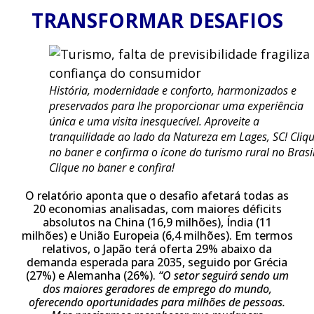
TRANSFORMAR DESAFIOS
História, modernidade e conforto, harmonizados e
preservados para lhe proporcionar uma experiência
única e uma visita inesquecível. Aproveite a
tranquilidade ao lado da Natureza em Lages, SC! Cliq
no baner e confirma o ícone do turismo rural no Brasil
Clique no baner e confira!
O relatório aponta que o desafio afetará todas as
20 economias analisadas, com maiores déficits
absolutos na China (16,9 milhões), Índia (11
milhões) e União Europeia (6,4 milhões). Em termos
relativos, o Japão terá oferta 29% abaixo da
demanda esperada para 2035, seguido por Grécia
(27%) e Alemanha (26%).
“O setor seguirá sendo um
dos maiores geradores de emprego do mundo,
oferecendo oportunidades para milhões de pessoas.