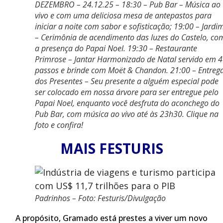
DEZEMBRO – 24.12.25 – 18:30 – Pub Bar – Música ao
vivo e com uma deliciosa mesa de antepastos para
iniciar a noite com sabor e sofisticação; 19:00 – Jardi
– Cerimônia de acendimento das luzes do Castelo, co
a presença do Papai Noel. 19:30 – Restaurante
Primrose – Jantar Harmonizado de Natal servido em 4
passos e brinde com Moët & Chandon. 21:00 – Entreg
dos Presentes – Seu presente a alguém especial pode
ser colocado em nossa árvore para ser entregue pelo
Papai Noel, enquanto você desfruta do aconchego do
Pub Bar, com música ao vivo até às 23h30. Clique na
foto e confira!
MAIS FESTURIS
Padrinhos – Foto: Festuris/Divulgação
A propósito, Gramado está prestes a viver um novo