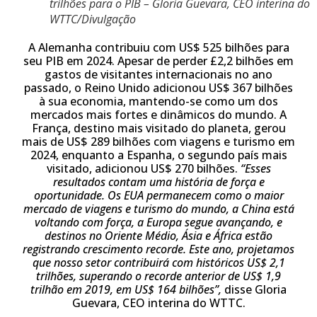
trilhões para o PIB – Gloria Guevara, CEO interina do
WTTC/Divulgação
A Alemanha contribuiu com US$ 525 bilhões para
seu PIB em 2024. Apesar de perder £2,2 bilhões em
gastos de visitantes internacionais no ano
passado, o Reino Unido adicionou US$ 367 bilhões
à sua economia, mantendo-se como um dos
mercados mais fortes e dinâmicos do mundo. A
França, destino mais visitado do planeta, gerou
mais de US$ 289 bilhões com viagens e turismo em
2024, enquanto a Espanha, o segundo país mais
visitado, adicionou US$ 270 bilhões.
“Esses
resultados contam uma história de força e
oportunidade. Os EUA permanecem como o maior
mercado de viagens e turismo do mundo, a China está
voltando com força, a Europa segue avançando, e
destinos no Oriente Médio, Ásia e África estão
registrando crescimento recorde. Este ano, projetamos
que nosso setor contribuirá com históricos US$ 2,1
trilhões, superando o recorde anterior de US$ 1,9
trilhão em 2019, em US$ 164 bilhões”,
disse Gloria
Guevara, CEO interina do WTTC.