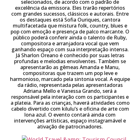
selecionados, de acordo com o padrão de
excelência da emissora. Eles trarão repertórios
com grandes sucessos, clássicos e autorais. Entre
os destaques está Sofia Ouriques, cantora
multifacetada que mistura folk, country, blues e
pop com emoção e presença de palco marcante. O
público poderá conferir ainda o talento de Ruby,
compositora e arranjadora vocal que vem
ganhando espaço com sua interpretação intensa.
Já Sharlon Oreano é conhecido por suas letras
profundas e melodias envolventes. Também se
apresentarão as gêmeas Amanda e Manu,
compositoras que trazem um pop leve e
harmonioso, marcado pela sintonia vocal. A equipe
da rádio, representada pelas apresentadoras
Adriana Mello e Vanessa Grando, será a
responsável pela interação com os participantes e
a plateia. Para as crianças, haverá atividades como
cabelo divertido com kilulu’s e oficina de arte com
lona azul. O evento contará ainda com
intervenções artísticas, espaço instagramável e
ativação de patrocinadores.