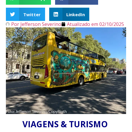
Twitter
LinkedIn
Por
Jefferson Severino
Atualizado em
02/10/2025
VIAGENS & TURISMO