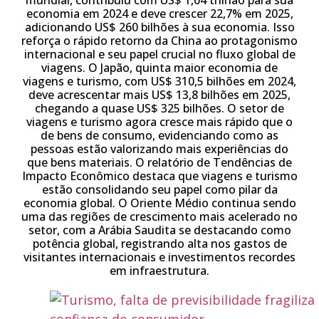
mundial, contribuiu com US$ 1,64 trilhão para sua
economia em 2024 e deve crescer 22,7% em 2025,
adicionando US$ 260 bilhões à sua economia. Isso
reforça o rápido retorno da China ao protagonismo
internacional e seu papel crucial no fluxo global de
viagens. O Japão, quinta maior economia de
viagens e turismo, com US$ 310,5 bilhões em 2024,
deve acrescentar mais US$ 13,8 bilhões em 2025,
chegando a quase US$ 325 bilhões. O setor de
viagens e turismo agora cresce mais rápido que o
de bens de consumo, evidenciando como as
pessoas estão valorizando mais experiências do
que bens materiais. O relatório de Tendências de
Impacto Econômico destaca que viagens e turismo
estão consolidando seu papel como pilar da
economia global. O Oriente Médio continua sendo
uma das regiões de crescimento mais acelerado no
setor, com a Arábia Saudita se destacando como
potência global, registrando alta nos gastos de
visitantes internacionais e investimentos recordes
em infraestrutura.