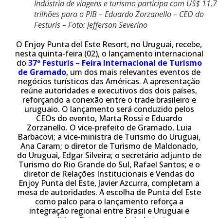
Indústria de viagens e turismo participa com US$ 11,7
trilhões para o PIB – Eduardo Zorzanello – CEO do
Festuris – Foto: Jefferson Severino
O Enjoy Punta del Este Resort, no Uruguai, recebe,
nesta quinta-feira (02), o lançamento internacional
do
37º Festuris – Feira Internacional de Turismo
de Gramado
, um dos mais relevantes eventos de
negócios turísticos das Américas. A apresentação
reúne autoridades e executivos dos dois países,
reforçando a conexão entre o trade brasileiro e
uruguaio. O lançamento será conduzido pelos
CEOs do evento, Marta Rossi e Eduardo
Zorzanello. O vice-prefeito de Gramado, Luia
Barbacovi; a vice-ministra de Turismo do Uruguai,
Ana Caram; o diretor de Turismo de Maldonado,
do Uruguai, Edgar Silveira; o secretário adjunto de
Turismo do Rio Grande do Sul, Rafael Santos; e o
diretor de Relações Institucionais e Vendas do
Enjoy Punta del Este, Javier Azcurra, completam a
mesa de autoridades. A escolha de Punta del Este
como palco para o lançamento reforça a
integração regional entre Brasil e Uruguai e