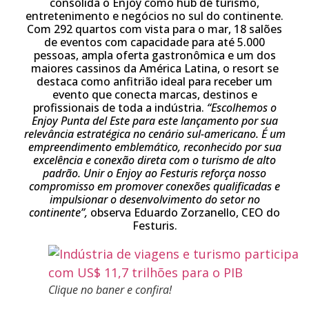
consolida o Enjoy como hub de turismo,
entretenimento e negócios no sul do continente.
Com 292 quartos com vista para o mar, 18 salões
de eventos com capacidade para até 5.000
pessoas, ampla oferta gastronômica e um dos
maiores cassinos da América Latina, o resort se
destaca como anfitrião ideal para receber um
evento que conecta marcas, destinos e
profissionais de toda a indústria.
“Escolhemos o
Enjoy Punta del Este para este lançamento por sua
relevância estratégica no cenário sul-americano. É um
empreendimento emblemático, reconhecido por sua
excelência e conexão direta com o turismo de alto
padrão. Unir o Enjoy ao Festuris reforça nosso
compromisso em promover conexões qualificadas e
impulsionar o desenvolvimento do setor no
continente”,
observa Eduardo Zorzanello, CEO do
Festuris.
Clique no baner e confira!