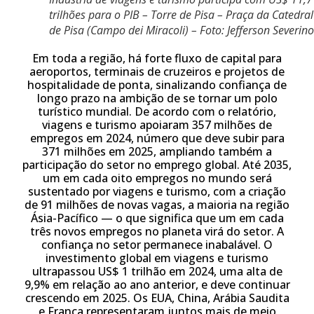
trilhões para o PIB – Torre de Pisa – Praça da Catedral
de Pisa (Campo dei Miracoli) – Foto: Jefferson Severino
Em toda a região, há forte fluxo de capital para
aeroportos, terminais de cruzeiros e projetos de
hospitalidade de ponta, sinalizando confiança de
longo prazo na ambição de se tornar um polo
turístico mundial. De acordo com o relatório,
viagens e turismo apoiaram 357 milhões de
empregos em 2024, número que deve subir para
371 milhões em 2025, ampliando também a
participação do setor no emprego global. Até 2035,
um em cada oito empregos no mundo será
sustentado por viagens e turismo, com a criação
de 91 milhões de novas vagas, a maioria na região
Ásia-Pacífico — o que significa que um em cada
três novos empregos no planeta virá do setor. A
confiança no setor permanece inabalável. O
investimento global em viagens e turismo
ultrapassou US$ 1 trilhão em 2024, uma alta de
9,9% em relação ao ano anterior, e deve continuar
crescendo em 2025. Os EUA, China, Arábia Saudita
e França representaram juntos mais de meio