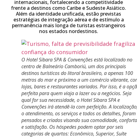
internacionais, fortalecendo a competitividade
frente a destinos como Caribe e Sudeste Asiático.
Além da identidade unificada, estão previstas
estratégias de integração aérea e de estímulo a
permanência mais longa de turistas estrangeiros
nos estados nordestinos.
O Hotel Sibara SPA & Convenções está localizado no
centro de Balneário Camboriú, um dos principais
destinos turísticos do litoral brasileiro, a apenas 100
metros do mar e próximo a um comércio vibrante, c
lojas, bares e restaurantes variados. Por isso, é a opç
perfeita para quem viaja a lazer ou a negócios. Seja
qual for sua necessidade, o Hotel Sibara SPA e
Convenções irá atendê-la com perfeição. A localização
o atendimento, os serviços e todos os detalhes, foram
pensados e criados visando sua comodidade, confort
e satisfação. Os hóspedes podem optar por seis
categorias de quartos: Econômico, Superior, Suíte