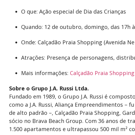
O que: Ação especial de Dia das Crianças
Quando: 12 de outubro, domingo, das 17h à
Onde: Calçadão Praia Shopping (Avenida Ner
Atrações: Presença de personagens, distrib
Mais informações:
Calçadão Praia Shopping
Sobre o Grupo J.A. Russi Ltda.
Fundado em 1989, o Grupo J.A. Russi é compos
como a J.A. Russi, Aliança Empreendimentos – f
de alto padrão –, Calçadão Praia Shopping, Gar
sócio no Brava Beach Group. Com 36 anos de traj
1.500 apartamentos e ultrapassou 500 mil m² c