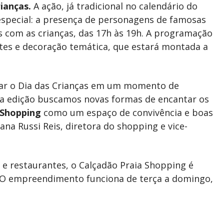
ianças.
A ação, já tradicional no calendário do
special: a presença de personagens de famosas
s com as crianças, das 17h às 19h. A programação
ntes e decoração temática, que estará montada a
rmar o Dia das Crianças em um momento de
ada edição buscamos novas formas de encantar os
 Shopping
como um espaço de convivência e boas
ana Russi Reis, diretora do shopping e vice-
 e restaurantes, o Calçadão Praia Shopping é
. O empreendimento funciona de terça a domingo,
.