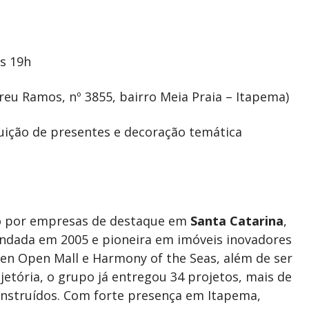
s 19h
eu Ramos, nº 3855, bairro Meia Praia – Itapema)
uição de presentes e decoração temática
to por empresas de destaque em
Santa Catarina
,
undada em 2005 e pioneira em imóveis inovadores
den Open Mall e Harmony of the Seas, além de ser
etória, o grupo já entregou 34 projetos, mais de
onstruídos. Com forte presença em Itapema,