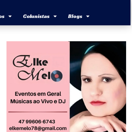
os
Colunistas
Blogs