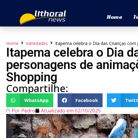
Home
T
Home
Variedades
Itapema celebra o Dia das Crianças com
Itapema celebra o Dia d
personagens de animaçõ
Shopping
Compartilhe:
WhatsApp
Facebook
Twitt
Por
Pedro
Atualizado em
02/10/2025