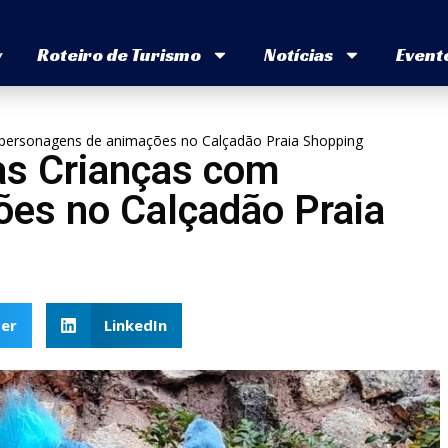
v
Roteiro de Turismo
Notícias
Event
 personagens de animações no Calçadão Praia Shopping
as Crianças com
es no Calçadão Praia
er
LinkedIn