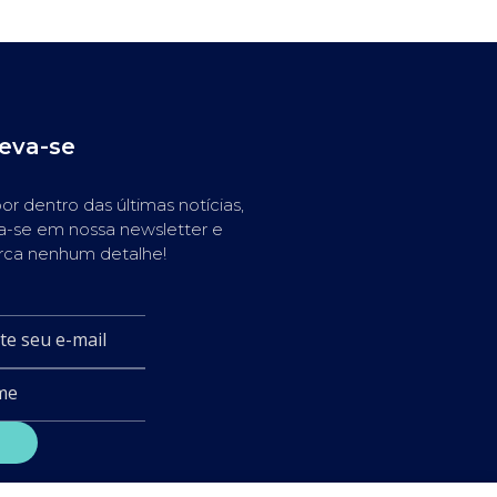
reva-se
or dentro das últimas notícias,
a-se em nossa newsletter e
rca nenhum detalhe!