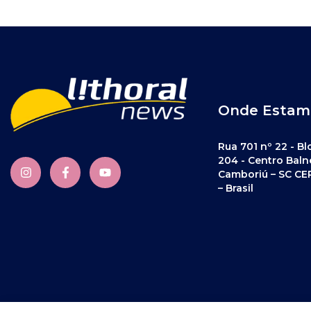
Onde Estam
Rua 701 nº 22 - Bl
204 - Centro Baln
Camboriú – SC CE
– Brasil