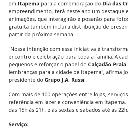
em
Itapema
para a comemoração do
Dia das Cr
empreendimento, terá neste ano um destaque e
animações, que interagirão e posarão para foto
gratuita também inclui a distribuição de prese
partir da próxima semana.
“Nossa intenção com essa iniciativa é transfo
encontro e celebração para toda a família. A c
pequenos e reforçar o papel do
Calçadão Praia
lembranças para a cidade de Itapema”, afirma Jo
presidente do
Grupo J.A. Russi
.
Com mais de 100 operações entre lojas, serviços
referência em lazer e conveniência em Itapema
das 15h às 21h, e às sextas e sábados até as 22h
Serviço: