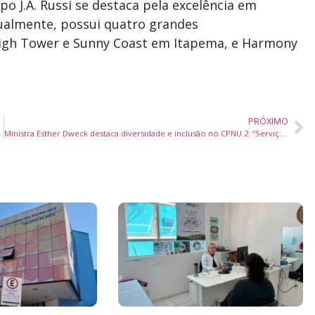
po J.A. Russi se destaca pela excelência em
tualmente, possui quatro grandes
igh Tower e Sunny Coast em Itapema, e Harmony
PRÓXIMO
Ministra Esther Dweck destaca diversidade e inclusão no CPNU 2: “Serviço público com a cara do Brasil”