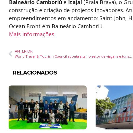
Balneário Camboriú
e
Itajaí
(Praia Brava), o Gru
construção e criação de projetos inovadores. A
empreendimentos em andamento: Saint John, H
Ocean Front em Balneário Camboriú.
Mais informações
ANTERIOR
World Travel & Tourism Council aponta alta no setor de viagens e turismo
RELACIONADOS