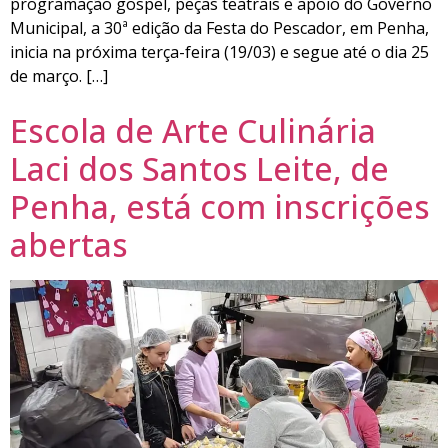
programação gospel, peças teatrais e apoio do Governo
Municipal, a 30ª edição da Festa do Pescador, em Penha,
inicia na próxima terça-feira (19/03) e segue até o dia 25
de março. […]
Escola de Arte Culinária
Laci dos Santos Leite, de
Penha, está com inscrições
abertas