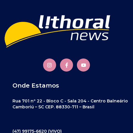
Onde Estamos
Rua 701 nº 22 - Bloco C - Sala 204 - Centro Balneário
Camboriú – SC CEP. 88330-711 – Brasil
(47) 99175-6620 (VIVO)