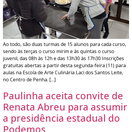
Ao todo, são duas turmas de 15 alunos para cada curso,
sendo às terças o curso mirim e às quintas o curso
juvenil, das 08h às 12h e das 13h30 às 17h30 Inscrições
gratuitas abertas a partir desta segunda-feira (11) para
aulas na Escola de Arte Culinária Laci dos Santos Leite,
no Centro de Penha. […]
Paulinha aceita convite de
Renata Abreu para assumir
a presidência estadual do
Podemos