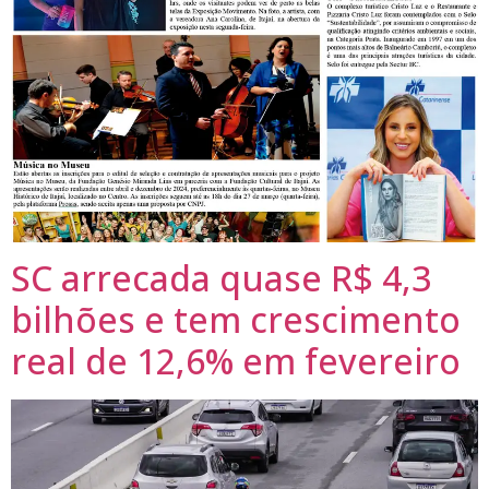
SC arrecada quase R$ 4,3
bilhões e tem crescimento
real de 12,6% em fevereiro