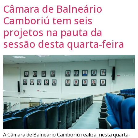
Câmara de Balneário
Camboriú tem seis
projetos na pauta da
sessão desta quarta-feira
A Câmara de Balneário Camboriú realiza, nesta quarta-