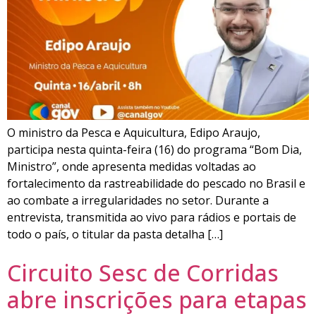
O ministro da Pesca e Aquicultura, Edipo Araujo,
participa nesta quinta-feira (16) do programa “Bom Dia,
Ministro”, onde apresenta medidas voltadas ao
fortalecimento da rastreabilidade do pescado no Brasil e
ao combate a irregularidades no setor. Durante a
entrevista, transmitida ao vivo para rádios e portais de
todo o país, o titular da pasta detalha […]
Circuito Sesc de Corridas
abre inscrições para etapas