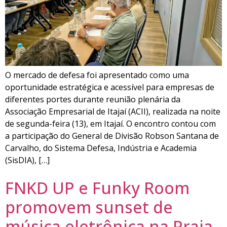
O mercado de defesa foi apresentado como uma
oportunidade estratégica e acessível para empresas de
diferentes portes durante reunião plenária da
Associação Empresarial de Itajaí (ACII), realizada na noite
de segunda-feira (13), em Itajaí. O encontro contou com
a participação do General de Divisão Robson Santana de
Carvalho, do Sistema Defesa, Indústria e Academia
(SisDIA), […]
FNKD UP e Funky Room
promovem sunset de
música eletrônica na Praia