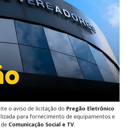
te o aviso de licitação do
Pregão Eletrônico
alizada para fornecimento de equipamentos e
o de
Comunicação Social e TV
.