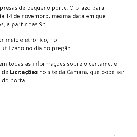
mpresas de pequeno porte. O prazo para
 dia 14 de novembro, mesma data em que
, a partir das 9h.
r meio eletrônico, no
utilizado no dia do pregão.
azem todas as informações sobre o certame, e
a de
Licitações
no site da Câmara, que pode ser
 do portal.