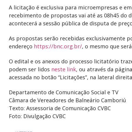
A licitação é exclusiva para microempresas e e
recebimento de propostas vai até as 08h45 do
acontecerá a sessão pública de disputa de preços
As propostas serão recebidas exclusivamente po
endereço
https://bnc.org.br/
, o mesmo que será 
O edital e os anexos do processo licitatório tr
podem ser lidos
neste link
, ou através da págin
acessada no botão “Licitações”, na lateral direita
Departamento de Comunicação Social e TV
Câmara de Vereadores de Balneário Camboriú
Texto: Assessoria de Comunicação CVBC
Foto: Divulgação CVBC