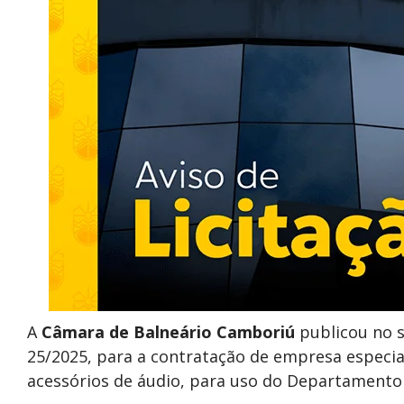
A
Câmara de Balneário Camboriú
publicou no si
25/2025, para a contratação de empresa especi
acessórios de áudio, para uso do Departament