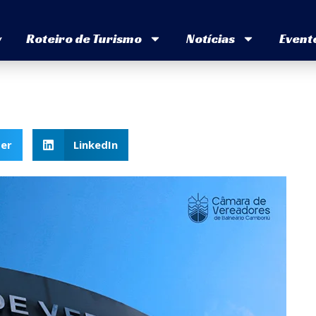
v
Roteiro de Turismo
Notícias
Event
er
LinkedIn