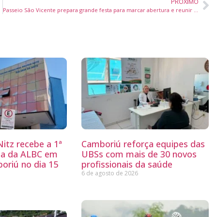
PRÓXIMO
Passeio São Vicente prepara grande festa para marcar abertura e reunir a comunidade de Itajaí
itz recebe a 1ª
Camboriú reforça equipes das
ria da ALBC em
UBSs com mais de 30 novos
oriú no dia 15
profissionais da saúde
6 de agosto de 2026