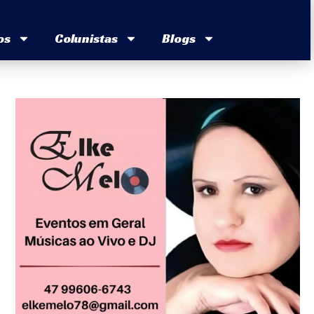
os
Colunistas
Blogs