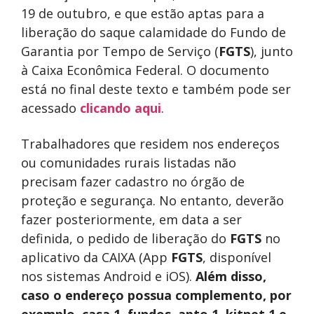
19 de outubro, e que estão aptas para a
liberação do saque calamidade do Fundo de
Garantia por Tempo de Serviço (
FGTS
), junto
à Caixa Econômica Federal. O documento
está no final deste texto e também pode ser
acessado
clicando aqui
.
Trabalhadores que residem nos endereços
ou comunidades rurais listadas não
precisam fazer cadastro no órgão de
proteção e segurança. No entanto, deverão
fazer posteriormente, em data a ser
definida, o pedido de liberação do
FGTS
no
aplicativo da CAIXA (App
FGTS
, disponível
nos sistemas Android e iOS).
Além disso,
caso o endereço possua complemento, por
exemplo, casa 1, fundos, apto 1, kitnet 1 e