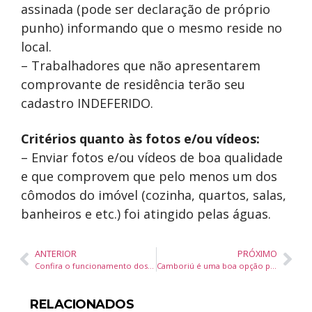
assinada (pode ser declaração de próprio
punho) informando que o mesmo reside no
local.
– Trabalhadores que não apresentarem
comprovante de residência terão seu
cadastro INDEFERIDO.
Critérios quanto às fotos e/ou vídeos:
– Enviar fotos e/ou vídeos de boa qualidade
e que comprovem que pelo menos um dos
cômodos do imóvel (cozinha, quartos, salas,
banheiros e etc.) foi atingido pelas águas.
ANTERIOR
PRÓXIMO
Confira o funcionamento dos serviços públicos durante o Carnaval em Itajaí
Camboriú é uma boa opção para quem quer curtir turismo de aventuras
RELACIONADOS