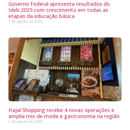
Governo Federal apresenta resultados do
Ideb 2025 com crescimento em todas as
etapas da educação básica
7 de agosto de 2026
Itajaí Shopping recebe 4 novas operações e
amplia mix de moda e gastronomia na região
7 de agosto de 2026