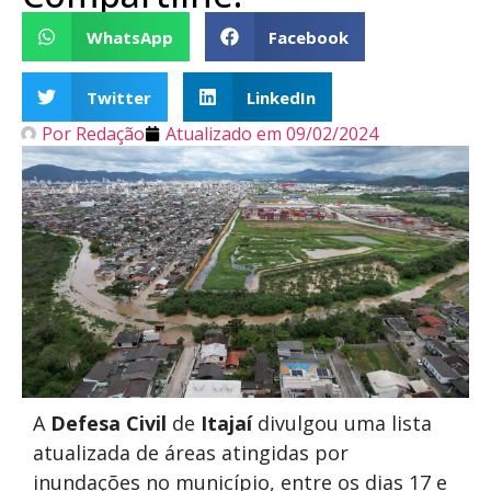
WhatsApp
Facebook
Twitter
LinkedIn
Por
Redação
Atualizado em
09/02/2024
A
Defesa Civil
de
Itajaí
divulgou uma lista
atualizada de áreas atingidas por
inundações no município, entre os dias 17 e