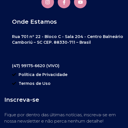
Onde Estamos
Rua 701 nº 22 - Bloco C - Sala 204 - Centro Balneário
Camboriú – SC CEP. 88330-711 – Brasil
(47) 99175-6620 (VIVO)
Política de Privacidade
Termos de Uso
Inscreva-se
Fique por dentro das últimas notícias, inscreva-se em
nossa newsletter e não perca nenhum detalhe!