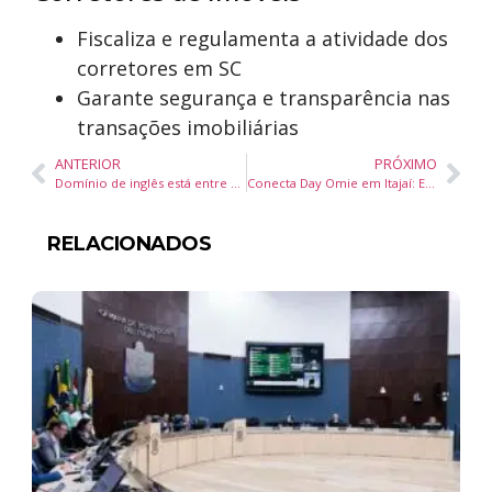
Fiscaliza e regulamenta a atividade dos
corretores em SC
Garante segurança e transparência nas
transações imobiliárias
ANTERIOR
PRÓXIMO
Domínio de inglês está entre as habilidades mais valorizadas por empresas no Brasil
Conecta Day Omie em Itajaí: Evento Gratuito Discute o Futuro da Contabilidade em SC
RELACIONADOS