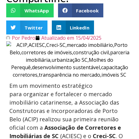
WhatsApp
Facebook
Twitter
LinkedIn
Por
Pedro
Atualizado em
15/04/2025
Em um movimento estratégico
para organizar e fortalecer o mercado
imobiliário catarinense, a Associação das
Construtoras e Incorporadoras de Porto
Belo (ACIP) realizou sua primeira reunião
oficial com a
Associação de Corretores e
Imobiliárias de SC
(ACIESC) e o
Creci-SC
. O