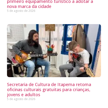
primeiro equipamento turístico a adotar a
nova marca da cidade
5 de agosto de 2026
Secretaria de Cultura de Itapema retoma
oficinas culturais gratuitas para crianças,
jovens e adultos
5 de agosto de 2026