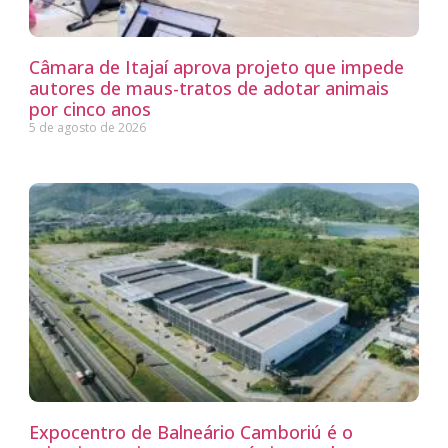
Câmara de Itajaí aprova projeto que impede
autores de maus-tratos de adotar animais
por cinco anos
5 de agosto de 2026
Expocentro de Balneário Camboriú é o