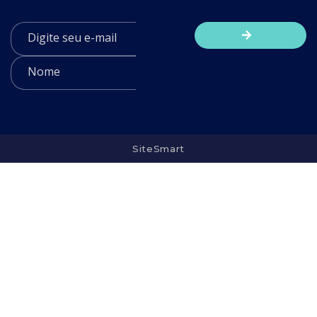
SiteSmart