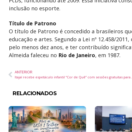
PcDs, funcionando até 2009. Essa iniciativa co
inclusão no esporte.
Título de Patrono
O título de Patrono é concedido a brasileiros 
educação e artes. Segundo a Lei nº 12.458/2011,
pelo menos dez anos, e ter contribuído signifi
Almeida faleceu no
Rio de Janeiro
, em 1987.
ANTERIOR
Itajaí recebe espetáculo infantil “Cor de Quê
RELACIONADOS