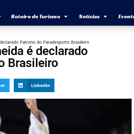
v
Roteiro de Turismo
Notícias
Event
eclarado Patrono do Paradesporto Brasileiro
eida é declarado
 Brasileiro
er
LinkedIn