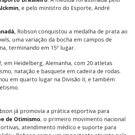
lckmin,
e pelo ministro do Esporte, André
anadá,
Robson conquistou a medalha de prata ao
bowls, uma variação da bocha em campos de
na, terminando em 15º lugar.
2, em Heidelberg, Alemanha, com 20 atletas
tismo, natação e basquete em cadeira de rodas.
ou em quarto lugar na Divisão II, e também
etismo.
bson já promovia a prática esportiva para
be de Otimismo
, o primeiro movimento nacional
sportivas, atendimento médico e suporte para