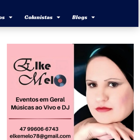
os
Colunistas
Blogs