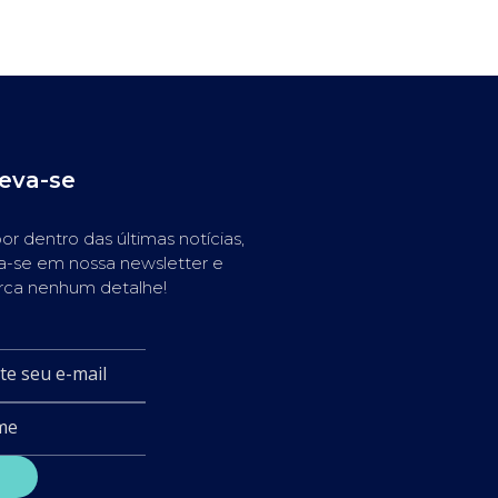
reva-se
or dentro das últimas notícias,
a-se em nossa newsletter e
rca nenhum detalhe!