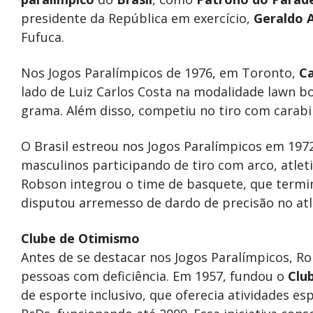
presidente da República em exercício,
Geraldo A
Fufuca.
Nos Jogos Paralímpicos de 1976, em Toronto,
C
lado de Luiz Carlos Costa na modalidade lawn 
grama. Além disso, competiu no tiro com carabi
O Brasil estreou nos Jogos Paralímpicos em 197
masculinos participando de tiro com arco, atle
Robson integrou o time de basquete, que termin
disputou arremesso de dardo de precisão no atl
Clube de Otimismo
Antes de se destacar nos Jogos Paralímpicos, Ro
pessoas com deficiência. Em 1957, fundou o
Clu
de esporte inclusivo, que oferecia atividades e