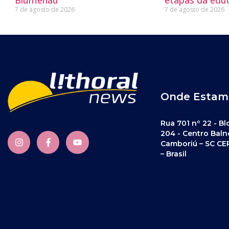
7 de agosto de 2026
7 de agosto de 2026
Onde Estam
Rua 701 nº 22 - Bl
204 - Centro Baln
Camboriú – SC CE
– Brasil