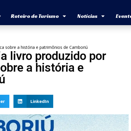
v
Roteiro de Turismo
Notícias
Event
ca sobre a história e patrimônios de Camboriú
 livro produzido por
obre a história e
ú
er
LinkedIn