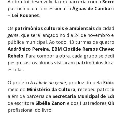
A obra foi desenvolvida em parceria com a
Secr
patrocínio da concessionária
Águas de Cambori
–
Lei Rouanet
.
Os
patrimônios culturais e ambientais
da cidad
gente
, que será lançado no dia 24 de novembro
pública municipal. Ao todo, 13 turmas de quatr
Andrônico Pereira
,
EBM Clotilde Ramos Chave
Rebelo
. Para compor a obra, cada grupo se dedi
pesquisas, os alunos visitaram patrimônios loc
escolas.
O projeto
A cidade da gente
, produzido pela
Edit
meio do
Ministério da Cultura
, recebeu patroc
além da parceria da
Secretaria Municipal de E
da escritora
Sibélia Zanon
e dos ilustradores
Ol
profissional do livro.