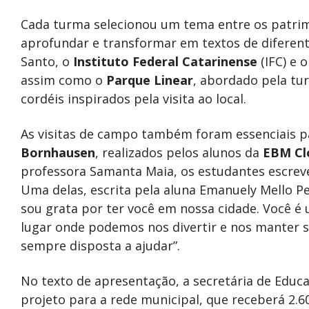
Cada turma selecionou um tema entre os patrim
aprofundar e transformar em textos de diferente
Santo, o
Instituto Federal Catarinense
(IFC) e o
assim como o
Parque Linear
, abordado pela tu
cordéis inspirados pela visita ao local.
As visitas de campo também foram essenciais p
Bornhausen
, realizados pelos alunos da
EBM Cl
professora Samanta Maia, os estudantes escreve
Uma delas, escrita pela aluna Emanuely Mello Per
sou grata por ter você em nossa cidade. Você é
lugar onde podemos nos divertir e nos manter s
sempre disposta a ajudar”.
No texto de apresentação, a secretária de Educ
projeto para a rede municipal, que receberá 2.6