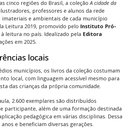
s cinco regiões do Brasil, a coleção
A cidade da
ilustradores, professores e alunos da rede
, imateriais e ambientais de cada município
da Leitura 2019, promovido pelo
Instituto Pró-
à leitura no país. Idealizado pela
Editora
cações em 2025.
rências locais
ios municípios, os livros da coleção costumam
ento local, com linguagem acessível mesmo para
vista das crianças da própria comunidade.
aula, 2.600 exemplares são distribuídos
de participante, além de uma formação destinada
plicação pedagógica em várias disciplinas. Dessa
anos e beneficiam diversas gerações.