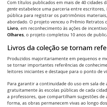
Com títulos publicados em mais de 40 cidades da
gente
estabelece uma parceria entre escritores, 
pública para registrar os patrimônios materiais
abordado. O projeto venceu o Prêmio Retratos 
Livro
, em reconhecimento às ações de incentivo 
Olhares
, o projeto completou 10 anos de publi
Livros da coleção se tornam refe
Produzidos majoritariamente em pequenos e méd
se tornar importantes referências de conhecim
leitores iniciantes e destaque para o ponto de 
Para garantir a continuidade do uso em sala de 
gratuitamente às escolas públicas de cada cida
a professores, que compartilham sugestões de a
forma, as obras permanecem vivas ao longo dos 