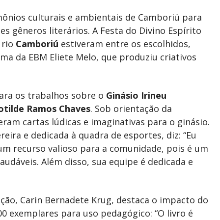
ônios culturais e ambientais de Camboriú para
s gêneros literários. A Festa do Divino Espírito
 rio
Camboriú
estiveram entre os escolhidos,
rma da EBM Eliete Melo, que produziu criativos
ara os trabalhos sobre o
Ginásio Irineu
otilde Ramos Chaves
. Sob orientação da
ram cartas lúdicas e imaginativas para o ginásio.
eira e dedicada à quadra de esportes, diz: “Eu
 um recurso valioso para a comunidade, pois é um
audáveis. Além disso, sua equipe é dedicada e
ação, Carin Bernadete Krug, destaca o impacto do
00 exemplares para uso pedagógico: “O livro é