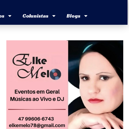
os
Colunistas
Blogs