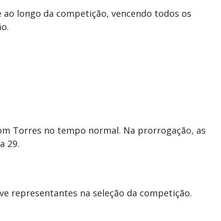
te ao longo da competição, vencendo todos os
o.
com Torres no tempo normal. Na prorrogação, as
a 29.
ve representantes na seleção da competição.