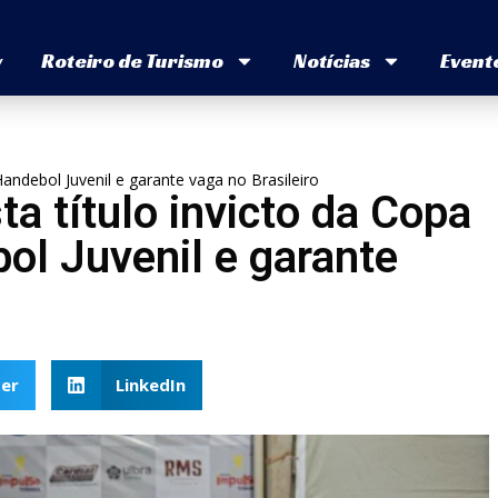
v
Roteiro de Turismo
Notícias
Event
Handebol Juvenil e garante vaga no Brasileiro
a título invicto da Copa
bol Juvenil e garante
er
LinkedIn