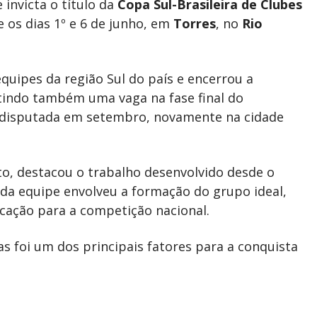
 invicta o título da
Copa Sul-Brasileira de Clubes
e os dias 1º e 6 de junho, em
Torres
, no
Rio
equipes da região Sul do país e encerrou a
indo também uma vaga na fase final do
á disputada em setembro, novamente na cidade
o, destacou o trabalho desenvolvido desde o
 da equipe envolveu a formação do grupo ideal,
ficação para a competição nacional.
s foi um dos principais fatores para a conquista