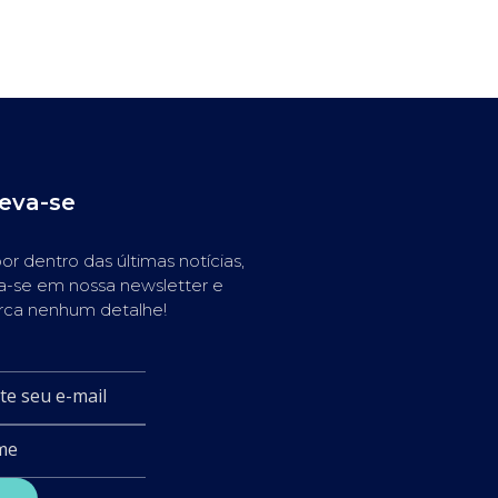
reva-se
or dentro das últimas notícias,
a-se em nossa newsletter e
rca nenhum detalhe!