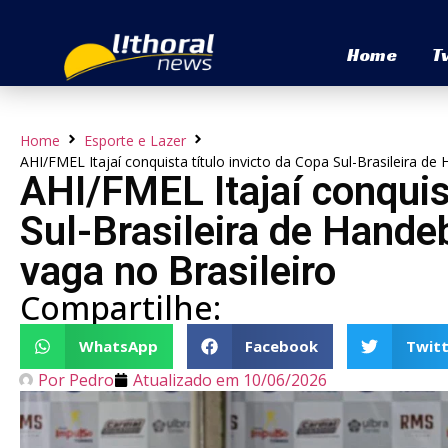
Home
T
Home
Esporte e Lazer
AHI/FMEL Itajaí conquista título invicto da Copa Sul-Brasileira de 
AHI/FMEL Itajaí conquist
Sul-Brasileira de Hande
vaga no Brasileiro
Compartilhe:
WhatsApp
Facebook
Twitt
Por
Pedro
Atualizado em
10/06/2026