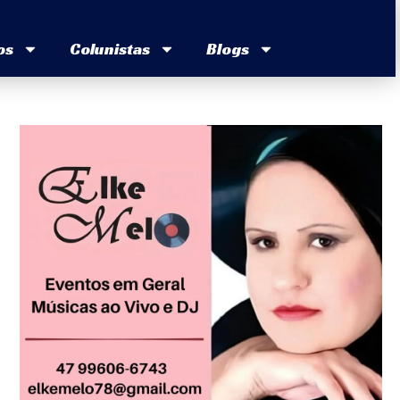
os
Colunistas
Blogs