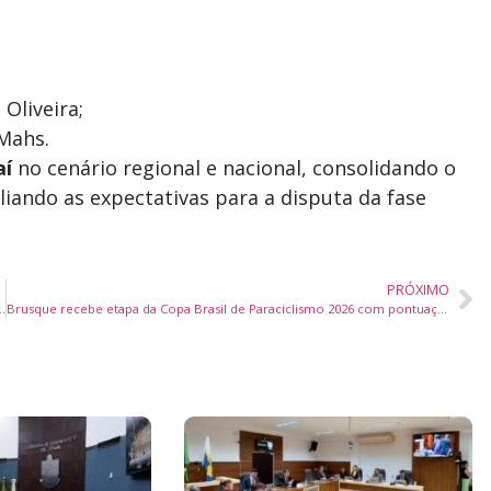
Oliveira;
Mahs.
aí
no cenário regional e nacional, consolidando o
liando as expectativas para a disputa da fase
PRÓXIMO
oféus e medalhas nos Jogos Sul-Brasileiros da ABADÁ-Capoeira
Brusque recebe etapa da Copa Brasil de Paraciclismo 2026 com pontuação para ranking mundial