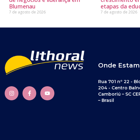
Blumenau
etapas da edu
7 de agosto de 2026
7 de agosto de 2026
Onde Estam
Rua 701 nº 22 - Bl
204 - Centro Baln
Camboriú – SC CE
– Brasil