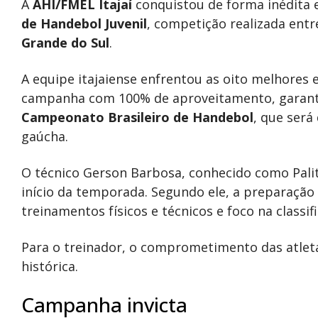
A
AHI/FMEL Itajaí
conquistou de forma inédita e
de Handebol Juvenil
, competição realizada entr
Grande do Sul
.
A equipe itajaiense enfrentou as oito melhores 
campanha com 100% de aproveitamento, garant
Campeonato Brasileiro de Handebol
, que ser
gaúcha.
O técnico Gerson Barbosa, conhecido como Palit
início da temporada. Segundo ele, a preparação
treinamentos físicos e técnicos e foco na classi
Para o treinador, o comprometimento das atleta
histórica.
Campanha invicta