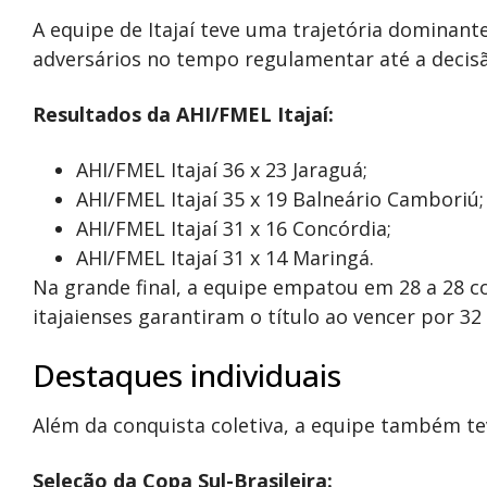
A equipe de Itajaí teve uma trajetória dominan
adversários no tempo regulamentar até a decisã
Resultados da AHI/FMEL Itajaí:
AHI/FMEL Itajaí 36 x 23 Jaraguá;
AHI/FMEL Itajaí 35 x 19 Balneário Camboriú;
AHI/FMEL Itajaí 31 x 16 Concórdia;
AHI/FMEL Itajaí 31 x 14 Maringá.
Na grande final, a equipe empatou em 28 a 28 
itajaienses garantiram o título ao vencer por 32 
Destaques individuais
Além da conquista coletiva, a equipe também te
Seleção da Copa Sul-Brasileira: