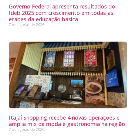
Governo Federal apresenta resultados do
Ideb 2025 com crescimento em todas as
etapas da educação básica
7 de agosto de 2026
Itajaí Shopping recebe 4 novas operações e
amplia mix de moda e gastronomia na região
7 de agosto de 2026