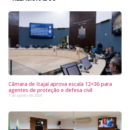
Câmara de Itajaí aprova escala 12×36 para
agentes de proteção e defesa civil
7 de agosto de 2026