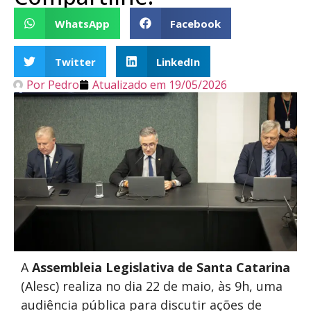
WhatsApp
Facebook
Twitter
LinkedIn
Por
Pedro
Atualizado em
19/05/2026
A
Assembleia Legislativa de Santa Catarina
(Alesc) realiza no dia 22 de maio, às 9h, uma
audiência pública para discutir ações de