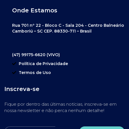
Onde Estamos
Rua 701 nº 22 - Bloco C - Sala 204 - Centro Balneário
Camboriú – SC CEP. 88330-711 – Brasil
(47) 99175-6620 (VIVO)
Política de Privacidade
Termos de Uso
Inscreva-se
Fique por dentro das últimas notícias, inscreva-se em
nossa newsletter e não perca nenhum detalhe!