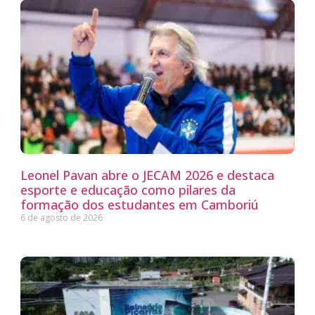
Leonel Pavan abre o JECAM 2026 e destaca
esporte e educação como pilares da
formação dos estudantes em Camboriú
6 de agosto de 2026