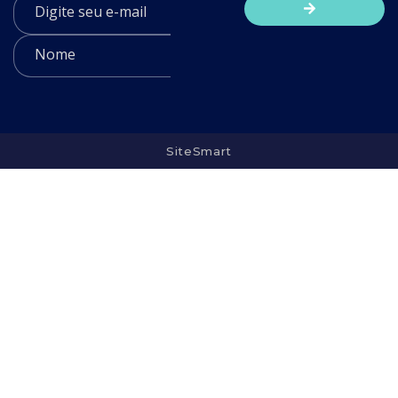
SiteSmart