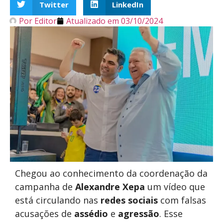
Twitter
LinkedIn
Por
Editor
Atualizado em
03/10/2024
Chegou ao conhecimento da coordenação da
campanha de
Alexandre Xepa
um vídeo que
está circulando nas
redes sociais
com falsas
acusações de
assédio
e
agressão
. Esse