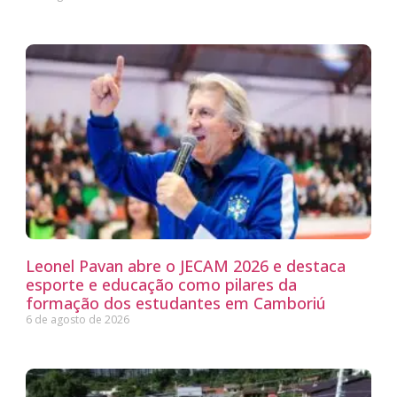
Leonel Pavan abre o JECAM 2026 e destaca
esporte e educação como pilares da
formação dos estudantes em Camboriú
6 de agosto de 2026