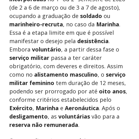
(de 2 a 6 de março ou de 3 a 7 de agosto),
ocupando a graduação de
soldado
ou
marinheiro-recruta
, no caso da
Marinha
.
Essa é a etapa limite em que é possível
manifestar o desejo pela
desistência
.
Embora
voluntário
, a partir dessa fase o
serviço militar
passa a ter caráter
obrigatório, com deveres e direitos. Assim
como no
alistamento masculino
, o
serviço
militar feminino
tem duração de 12 meses,
podendo ser prorrogado por até
oito anos
,
conforme critérios estabelecidos pelo
Exército
,
Marinha
e
Aeronáutica
. Após o
desligamento
, as
voluntárias
vão para a
reserva não remunerada
.