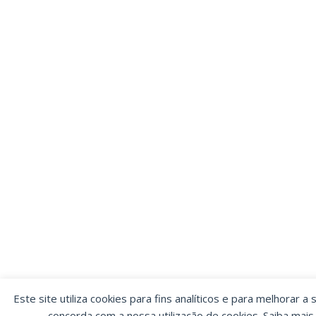
Este site utiliza cookies para fins analíticos e para melhorar a 
concorda com a nossa utilização de cookies. Saiba mai