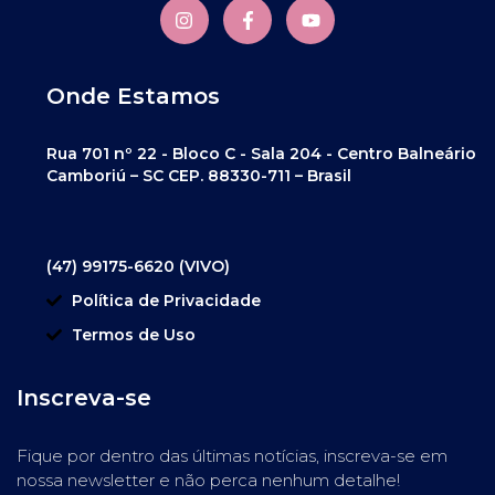
Onde Estamos
Rua 701 nº 22 - Bloco C - Sala 204 - Centro Balneário
Camboriú – SC CEP. 88330-711 – Brasil
(47) 99175-6620 (VIVO)
Política de Privacidade
Termos de Uso
Inscreva-se
Fique por dentro das últimas notícias, inscreva-se em
nossa newsletter e não perca nenhum detalhe!