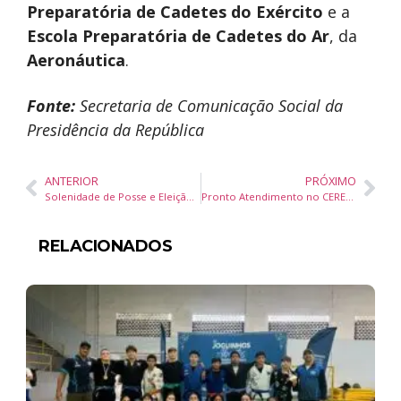
Preparatória de Cadetes do Exército
e a
Escola Preparatória de Cadetes do Ar
, da
Aeronáutica
.
Fonte:
Secretaria de Comunicação Social da
Presidência da República
ANTERIOR
PRÓXIMO
Solenidade de Posse e Eleição da Mesa Diretora abrem legislatura 2025-2028 em Navegantes
Pronto Atendimento no CERES II começa a funcionar nesta segunda-feira
RELACIONADOS