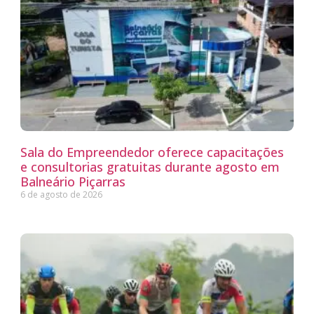
Sala do Empreendedor oferece capacitações
e consultorias gratuitas durante agosto em
Balneário Piçarras
6 de agosto de 2026