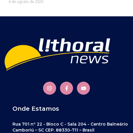
6 de agosto de 2026
Onde Estamos
Rua 701 nº 22 - Bloco C - Sala 204 - Centro Balneário
Camboriú – SC CEP. 88330-711 – Brasil