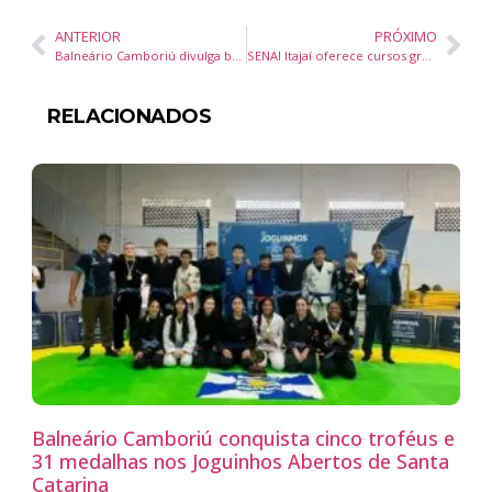
ANTERIOR
PRÓXIMO
Balneário Camboriú divulga boletim da dengue e ações de enfrentamento à doença
SENAI Itajaí oferece cursos gratuitas e prepara jovens aprendizes para navegar em um mar de oportunidades
RELACIONADOS
Balneário Camboriú conquista cinco troféus e
31 medalhas nos Joguinhos Abertos de Santa
Catarina