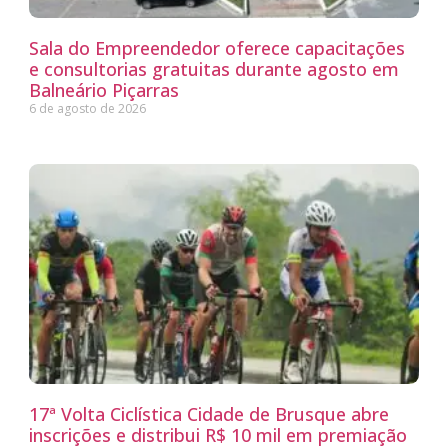
Sala do Empreendedor oferece capacitações
e consultorias gratuitas durante agosto em
Balneário Piçarras
6 de agosto de 2026
17ª Volta Ciclística Cidade de Brusque abre
inscrições e distribui R$ 10 mil em premiação