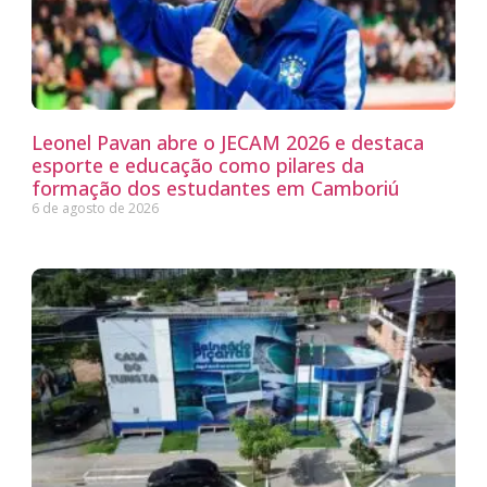
Leonel Pavan abre o JECAM 2026 e destaca
esporte e educação como pilares da
formação dos estudantes em Camboriú
6 de agosto de 2026