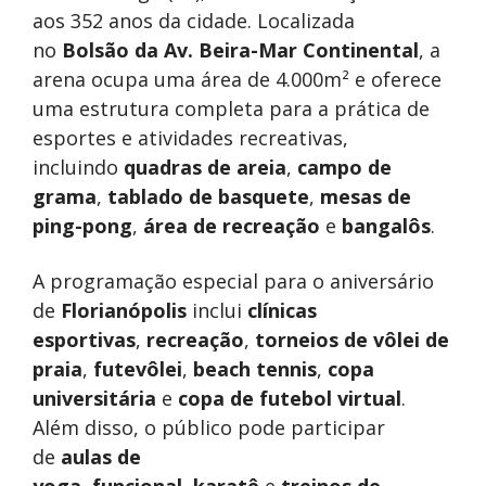
aos 352 anos da cidade. Localizada
no
Bolsão da Av. Beira-Mar Continental
, a
arena ocupa uma área de 4.000m² e oferece
uma estrutura completa para a prática de
esportes e atividades recreativas,
incluindo
quadras de areia
,
campo de
grama
,
tablado de basquete
,
mesas de
ping-pong
,
área de recreação
e
bangalôs
.
A programação especial para o aniversário
de
Florianópolis
inclui
clínicas
esportivas
,
recreação
,
torneios de vôlei de
praia
,
futevôlei
,
beach tennis
,
copa
universitária
e
copa de futebol virtual
.
Além disso, o público pode participar
de
aulas de