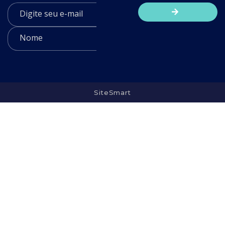
SiteSmart