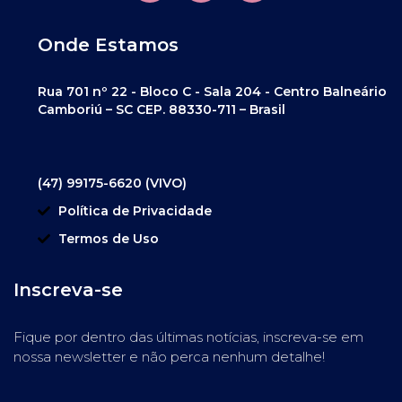
Onde Estamos
Rua 701 nº 22 - Bloco C - Sala 204 - Centro Balneário
Camboriú – SC CEP. 88330-711 – Brasil
(47) 99175-6620 (VIVO)
Política de Privacidade
Termos de Uso
Inscreva-se
Fique por dentro das últimas notícias, inscreva-se em
nossa newsletter e não perca nenhum detalhe!