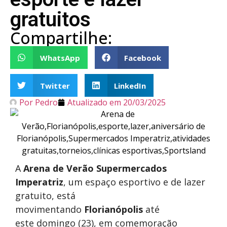
gratuitos
Compartilhe:
WhatsApp
Facebook
Twitter
LinkedIn
Por
Pedro
Atualizado em
20/03/2025
A
Arena de Verão Supermercados
Imperatriz
, um espaço esportivo e de lazer
gratuito, está
movimentando
Florianópolis
até
este domingo (23), em comemoração