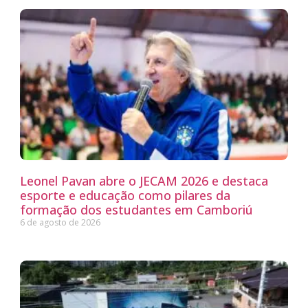
Leonel Pavan abre o JECAM 2026 e destaca
esporte e educação como pilares da
formação dos estudantes em Camboriú
6 de agosto de 2026