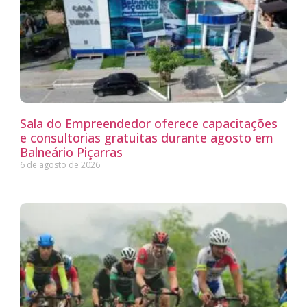
Sala do Empreendedor oferece capacitações
e consultorias gratuitas durante agosto em
Balneário Piçarras
6 de agosto de 2026