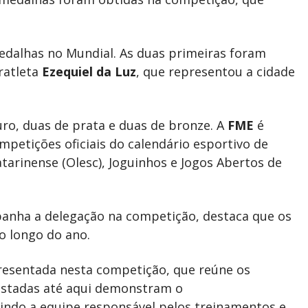
edalhas no Mundial. As duas primeiras foram
aratleta
Ezequiel da Luz
, que representou a cidade
uro, duas de prata e duas de bronze. A
FME
é
petições oficiais do calendário esportivo de
tarinense (Olesc), Joguinhos e Jogos Abertos de
panha a delegação na competição, destaca que os
o longo do ano.
resentada nesta competição, que reúne os
istadas até aqui demonstram o
indo a equipe responsável pelos treinamentos e