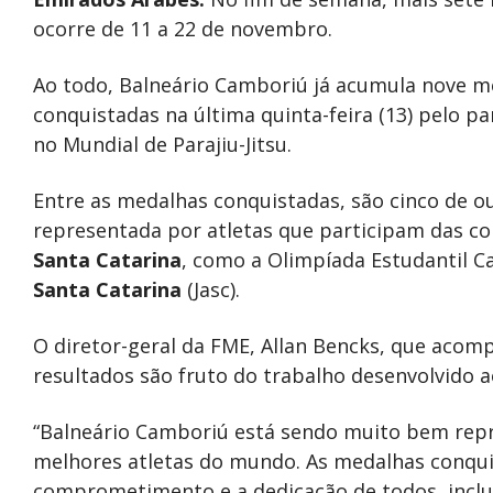
ocorre de 11 a 22 de novembro.
Ao todo, Balneário Camboriú já acumula nove m
conquistadas na última quinta-feira (13) pelo p
no Mundial de Parajiu-Jitsu.
Entre as medalhas conquistadas, são cinco de o
representada por atletas que participam das com
Santa Catarina
, como a Olimpíada Estudantil Ca
Santa Catarina
(Jasc).
O diretor-geral da FME, Allan Bencks, que acom
resultados são fruto do trabalho desenvolvido a
“Balneário Camboriú está sendo muito bem rep
melhores atletas do mundo. As medalhas conqu
comprometimento e a dedicação de todos, inclu