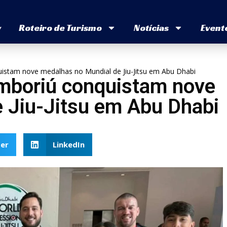
v
Roteiro de Turismo
Notícias
Event
uistam nove medalhas no Mundial de Jiu-Jitsu em Abu Dhabi
amboriú conquistam nove
 Jiu-Jitsu em Abu Dhabi
er
LinkedIn