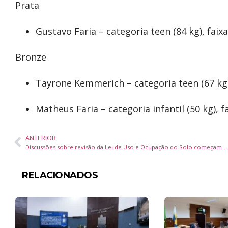
Prata
Gustavo Faria – categoria teen (84 kg), faix
Bronze
Tayrone Kemmerich – categoria teen (67 kg)
Matheus Faria – categoria infantil (50 kg), 
ANTERIOR
Discussões sobre revisão da Lei de Uso e Ocupação do Solo começam nesta segunda em Balneário Camboriú
RELACIONADOS