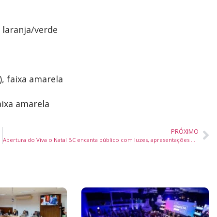
a laranja/verde
, faixa amarela
faixa amarela
PRÓXIMO
Abertura do Viva o Natal BC encanta público com luzes, apresentações e chegada do Papai Noel