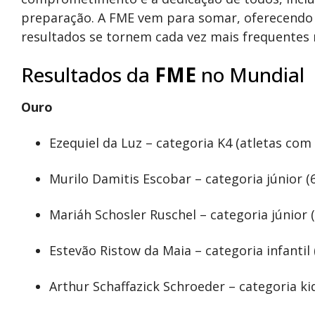
preparação. A FME vem para somar, oferecendo 
resultados se tornem cada vez mais frequentes 
Resultados da
FME
no Mundial
Ouro
Ezequiel da Luz – categoria K4 (atletas com
Murilo Damitis Escobar – categoria júnior (6
Mariáh Schosler Ruschel – categoria júnior (4
Estevão Ristow da Maia – categoria infantil 
Arthur Schaffazick Schroeder – categoria kids