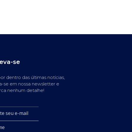
reva-se
or dentro das últimas notícias,
a-se em nossa newsletter e
rca nenhum detalhe!