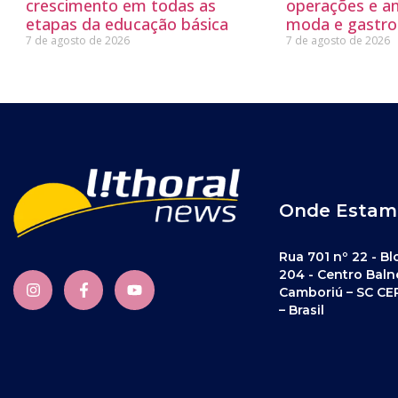
crescimento em todas as
operações e a
etapas da educação básica
moda e gastro
7 de agosto de 2026
7 de agosto de 2026
Onde Estam
Rua 701 nº 22 - Bl
204 - Centro Baln
Camboriú – SC CE
– Brasil