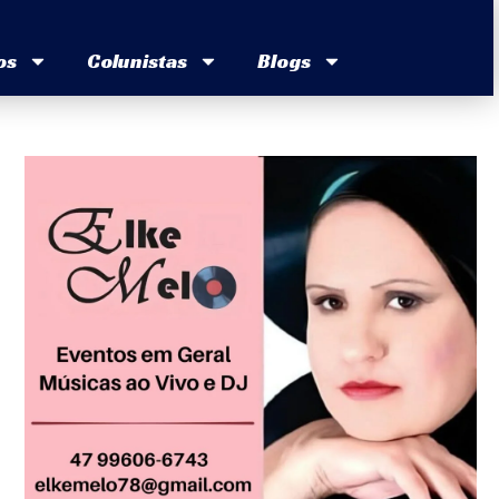
os
Colunistas
Blogs