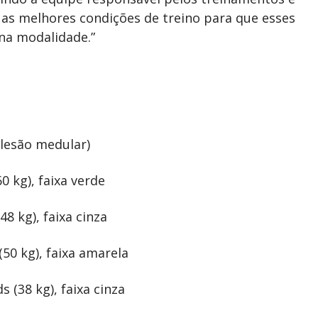
as melhores condições de treino para que esses
na modalidade.”
 lesão medular)
0 kg), faixa verde
8 kg), faixa cinza
(50 kg), faixa amarela
 (38 kg), faixa cinza