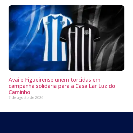
Avaí e Figueirense unem torcidas em
campanha solidária para a Casa Lar Luz do
Caminho
7 de agosto de 2026