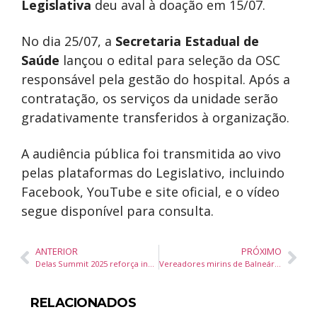
Legislativa
deu aval à doação em 15/07.
No dia 25/07, a
Secretaria Estadual de
Saúde
lançou o edital para seleção da OSC
responsável pela gestão do hospital. Após a
contratação, os serviços da unidade serão
gradativamente transferidos à organização.
A audiência pública foi transmitida ao vivo
pelas plataformas do Legislativo, incluindo
Facebook, YouTube e site oficial, e o vídeo
segue disponível para consulta.
ANTERIOR
PRÓXIMO
Delas Summit 2025 reforça inclusão e acessibilidade em evento de empreendedorismo feminino em Florianópolis
Vereadores mirins de Balneário Camboriú participam de atividade sobre educação fiscal e financeira
RELACIONADOS