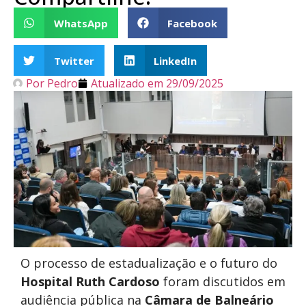
WhatsApp
Facebook
Twitter
LinkedIn
Por
Pedro
Atualizado em
29/09/2025
O processo de estadualização e o futuro do
Hospital Ruth Cardoso
foram discutidos em
audiência pública na
Câmara de Balneário