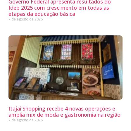
Governo Federal apresenta resultados do
Ideb 2025 com crescimento em todas as
etapas da educação básica
7 de agosto de 2026
Itajaí Shopping recebe 4 novas operações e
amplia mix de moda e gastronomia na região
7 de agosto de 2026