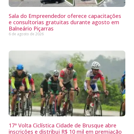
Sala do Empreendedor oferece capacitações
e consultorias gratuitas durante agosto em
Balneário Piçarras
6 de agosto de 2026
17ª Volta Ciclística Cidade de Brusque abre
inscrições e distribui R$ 10 mil em premiação