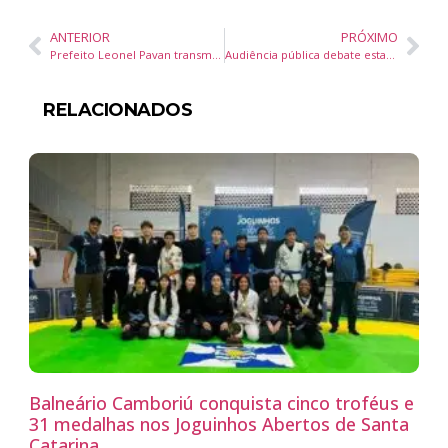
ANTERIOR
PRÓXIMO
Prefeito Leonel Pavan transmite cargo ao vice-prefeito Jozias Osmar da Silva em Camboriú
Audiência pública debate estadualização do Hospital Ruth Cardoso em Balneário Camboriú
RELACIONADOS
Balneário Camboriú conquista cinco troféus e
31 medalhas nos Joguinhos Abertos de Santa
Catarina