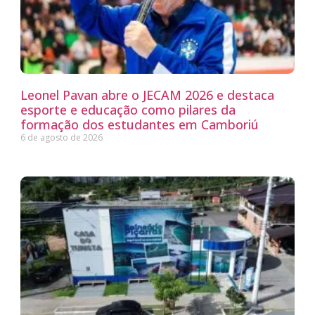
Leonel Pavan abre o JECAM 2026 e destaca
esporte e educação como pilares da
formação dos estudantes em Camboriú
6 de agosto de 2026