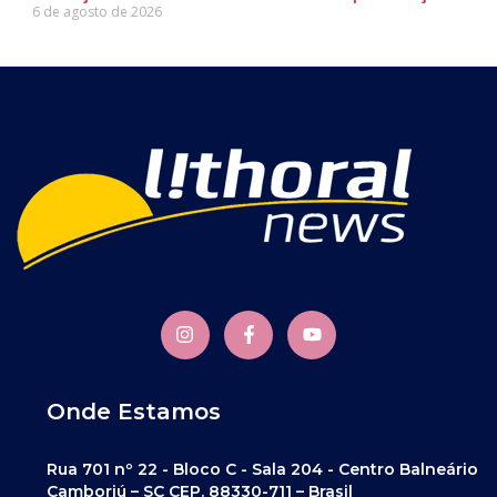
6 de agosto de 2026
Onde Estamos
Rua 701 nº 22 - Bloco C - Sala 204 - Centro Balneário
Camboriú – SC CEP. 88330-711 – Brasil