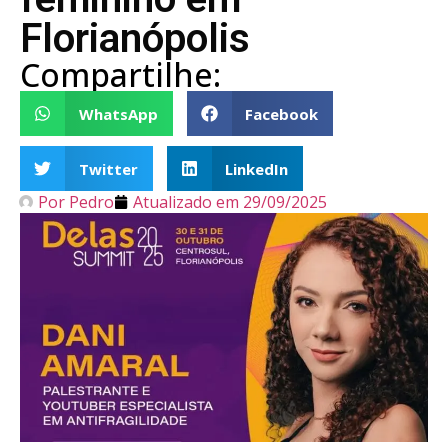
Florianópolis
Compartilhe:
WhatsApp
Facebook
Twitter
LinkedIn
Por
Pedro
Atualizado em
29/09/2025