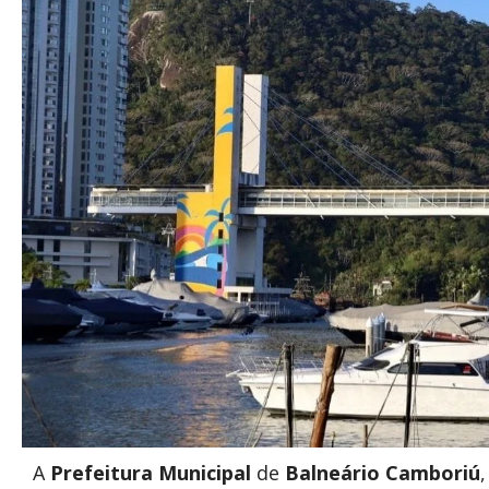
A
Prefeitura Municipal
de
Balneário Camboriú