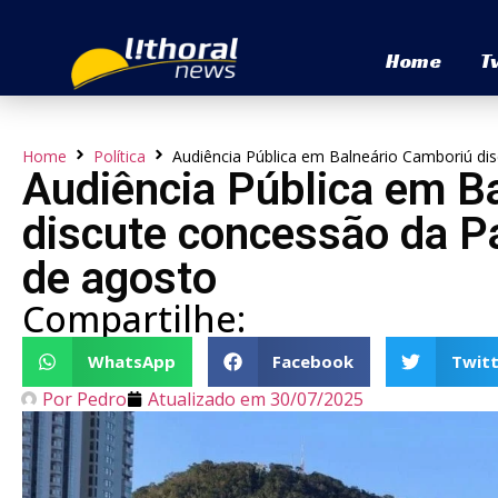
Home
T
Home
Política
Audiência Pública em Balneário Camboriú di
Audiência Pública em B
discute concessão da P
de agosto
Compartilhe:
WhatsApp
Facebook
Twitt
Por
Pedro
Atualizado em
30/07/2025