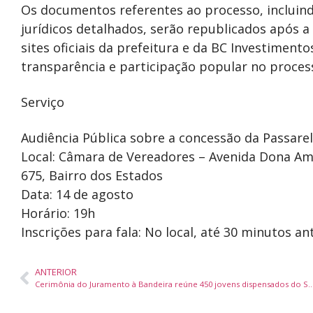
Os documentos referentes ao processo, incluind
jurídicos detalhados, serão republicados após a
sites oficiais da prefeitura e da BC Investimento
transparência e participação popular no processo
Serviço
Audiência Pública sobre a concessão da Passare
Local: Câmara de Vereadores – Avenida Dona Amél
675, Bairro dos Estados
Data: 14 de agosto
Horário: 19h
Inscrições para fala: No local, até 30 minutos an
ANTERIOR
Cerimônia do Juramento à Bandeira reúne 450 jovens dispensados do Serv