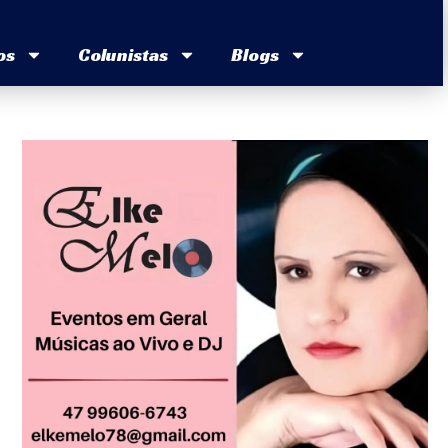
os
Colunistas
Blogs