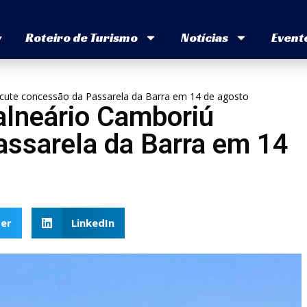
v
Roteiro de Turismo
Notícias
Event
scute concessão da Passarela da Barra em 14 de agosto
alneário Camboriú
assarela da Barra em 14
er
LinkedIn