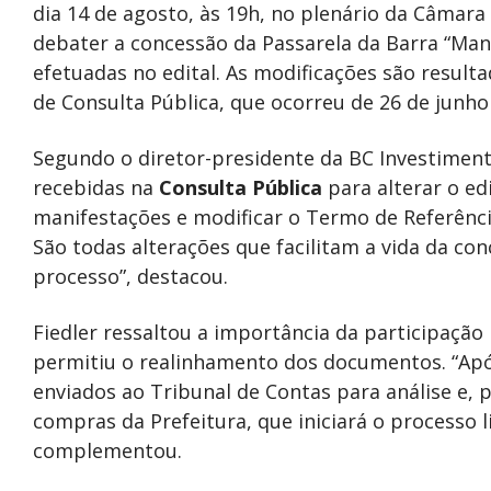
dia 14 de agosto, às 19h, no plenário da Câmara
debater a concessão da Passarela da Barra “Mano
efetuadas no edital. As modificações são resul
de Consulta Pública, que ocorreu de 26 de junho 
Segundo o diretor-presidente da BC Investiment
recebidas na
Consulta Pública
para alterar o ed
manifestações e modificar o Termo de Referênci
São todas alterações que facilitam a vida da co
processo”, destacou.
Fiedler ressaltou a importância da participação
permitiu o realinhamento dos documentos. “Apó
enviados ao Tribunal de Contas para análise e,
compras da Prefeitura, que iniciará o processo l
complementou.