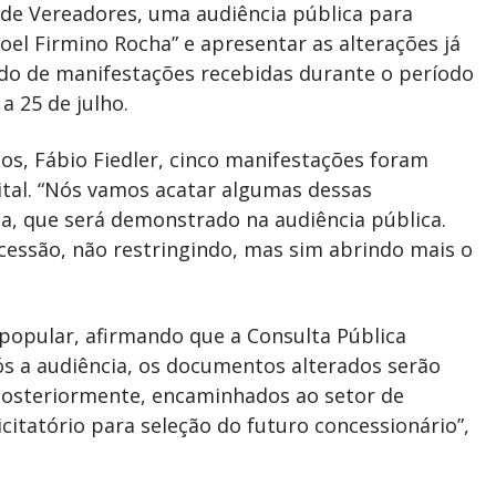
 de Vereadores, uma audiência pública para
el Firmino Rocha” e apresentar as alterações já
tado de manifestações recebidas durante o período
a 25 de julho.
os, Fábio Fiedler, cinco manifestações foram
ital. “Nós vamos acatar algumas dessas
a, que será demonstrado na audiência pública.
ncessão, não restringindo, mas sim abrindo mais o
 popular, afirmando que a Consulta Pública
s a audiência, os documentos alterados serão
 posteriormente, encaminhados ao setor de
icitatório para seleção do futuro concessionário”,