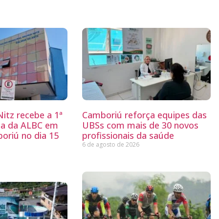
itz recebe a 1ª
Camboriú reforça equipes das
ria da ALBC em
UBSs com mais de 30 novos
oriú no dia 15
profissionais da saúde
6 de agosto de 2026