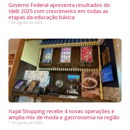
Governo Federal apresenta resultados do
Ideb 2025 com crescimento em todas as
etapas da educação básica
7 de agosto de 2026
Itajaí Shopping recebe 4 novas operações e
amplia mix de moda e gastronomia na região
7 de agosto de 2026