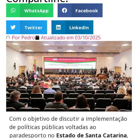
WhatsApp
Facebook
Twitter
LinkedIn
Por
Pedro
Atualizado em
03/10/2025
Com o objetivo de discutir a implementação
de políticas públicas voltadas ao
paradesporto no
Estado de Santa Catarina
,