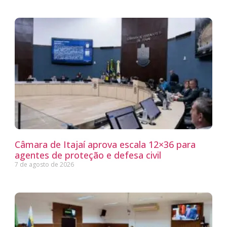
Câmara de Itajaí aprova escala 12×36 para
agentes de proteção e defesa civil
7 de agosto de 2026