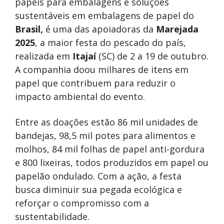
papéis para embalagens e soluções
sustentáveis em embalagens de papel do
Brasil,
é uma das apoiadoras da
Marejada
2025
, a maior festa do pescado do país,
realizada em
Itajaí
(SC) de 2 a 19 de outubro.
A companhia doou milhares de itens em
papel que contribuem para reduzir o
impacto ambiental do evento.
Entre as doações estão 86 mil unidades de
bandejas, 98,5 mil potes para alimentos e
molhos, 84 mil folhas de papel anti-gordura
e 800 lixeiras, todos produzidos em papel ou
papelão ondulado. Com a ação, a festa
busca diminuir sua pegada ecológica e
reforçar o compromisso com a
sustentabilidade.