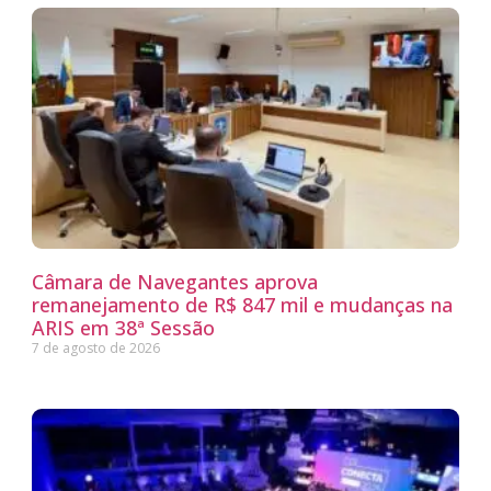
Câmara de Navegantes aprova
remanejamento de R$ 847 mil e mudanças na
ARIS em 38ª Sessão
7 de agosto de 2026