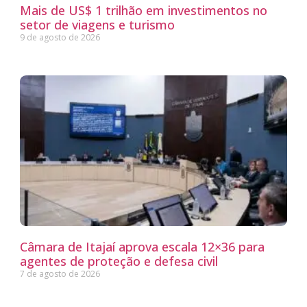
Mais de US$ 1 trilhão em investimentos no
setor de viagens e turismo
9 de agosto de 2026
Câmara de Itajaí aprova escala 12×36 para
agentes de proteção e defesa civil
7 de agosto de 2026