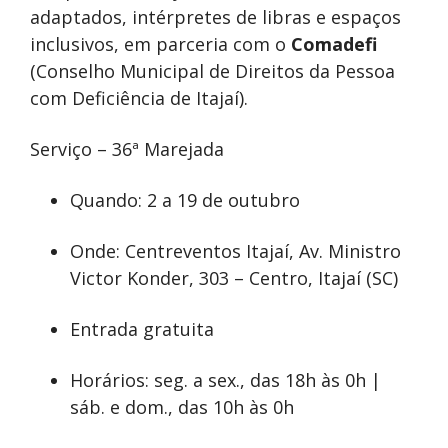
adaptados, intérpretes de libras e espaços
inclusivos, em parceria com o
Comadefi
(Conselho Municipal de Direitos da Pessoa
com Deficiência de Itajaí).
Serviço – 36ª Marejada
Quando: 2 a 19 de outubro
Onde: Centreventos Itajaí, Av. Ministro
Victor Konder, 303 – Centro, Itajaí (SC)
Entrada gratuita
Horários: seg. a sex., das 18h às 0h |
sáb. e dom., das 10h às 0h