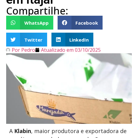
Compartilhe:
WhatsApp
Facebook
Twitter
LinkedIn
Por
Pedro
Atualizado em
03/10/2025
A
Klabin
, maior produtora e exportadora de