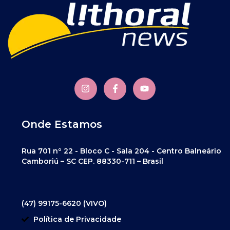
Onde Estamos
Rua 701 nº 22 - Bloco C - Sala 204 - Centro Balneário
Camboriú – SC CEP. 88330-711 – Brasil
(47) 99175-6620 (VIVO)
Política de Privacidade