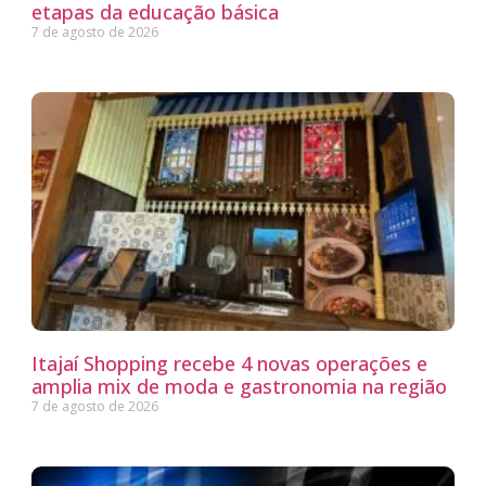
etapas da educação básica
7 de agosto de 2026
Itajaí Shopping recebe 4 novas operações e
amplia mix de moda e gastronomia na região
7 de agosto de 2026