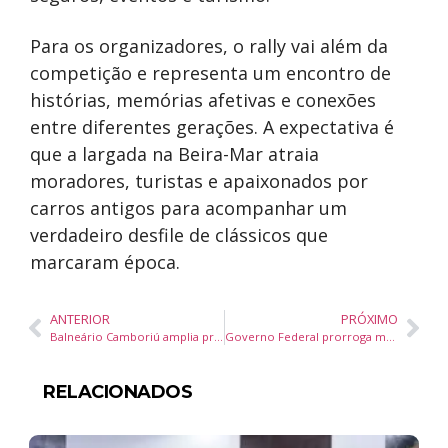
Para os organizadores, o rally vai além da
competição e representa um encontro de
histórias, memórias afetivas e conexões
entre diferentes gerações. A expectativa é
que a largada na Beira-Mar atraia
moradores, turistas e apaixonados por
carros antigos para acompanhar um
verdadeiro desfile de clássicos que
marcaram época.
ANTERIOR
PRÓXIMO
Balneário Camboriú amplia presença no turismo de negócios durante a Feira EBS 2026 em São Paulo
Governo Federal prorroga medidas para conter preços dos combustíveis e amplia subsídios ao diesel e gás de cozinha
RELACIONADOS