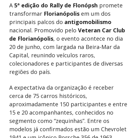
A
5ª edição do Rally de Flonópsh
promete
transformar
Florianópolis
em um dos
principais palcos do
antigomobilismo
nacional. Promovido pelo
Veteran Car Club
de Florianópolis
, o evento acontece no dia
20 de junho, com largada na Beira-Mar da
Capital, reunindo veículos raros,
colecionadores e participantes de diversas
regiões do país.
A expectativa da organização é receber
cerca de 75 carros históricos,
aproximadamente 150 participantes e entre
15 e 20 acompanhantes, conhecidos no
segmento como “zequinhas”. Entre os
modelos já confirmados estão um Chevrolet
1941 e um icônico Porsche 356 de 1963,