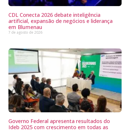
CDL Conecta 2026 debate inteligência
artificial, expansão de negócios e liderança
em Blumenau
7 de agosto de 2026
Governo Federal apresenta resultados do
Ideb 2025 com crescimento em todas as