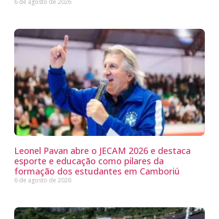
6 de agosto de 2026
Leonel Pavan abre o JECAM 2026 e destaca
esporte e educação como pilares da
formação dos estudantes em Camboriú
6 de agosto de 2026