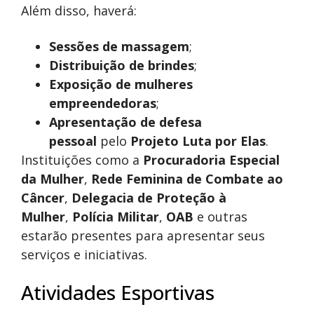
Além disso, haverá:
Sessões de massagem
;
Distribuição de brindes
;
Exposição de mulheres
empreendedoras
;
Apresentação de defesa
pessoal
pelo
Projeto Luta por Elas
.
Instituições como a
Procuradoria Especial
da Mulher
,
Rede Feminina de Combate ao
Câncer
,
Delegacia de Proteção à
Mulher
,
Polícia Militar
,
OAB
e outras
estarão presentes para apresentar seus
serviços e iniciativas.
Atividades Esportivas