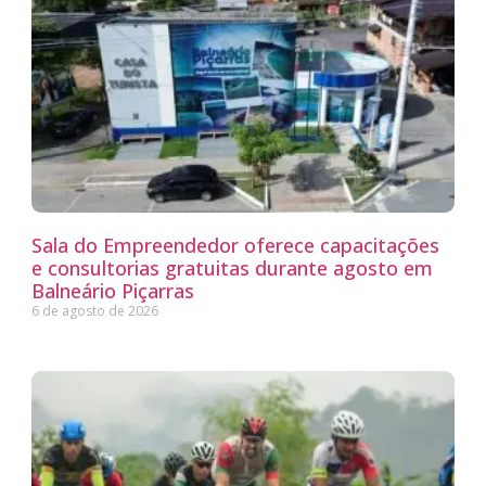
Sala do Empreendedor oferece capacitações
e consultorias gratuitas durante agosto em
Balneário Piçarras
6 de agosto de 2026