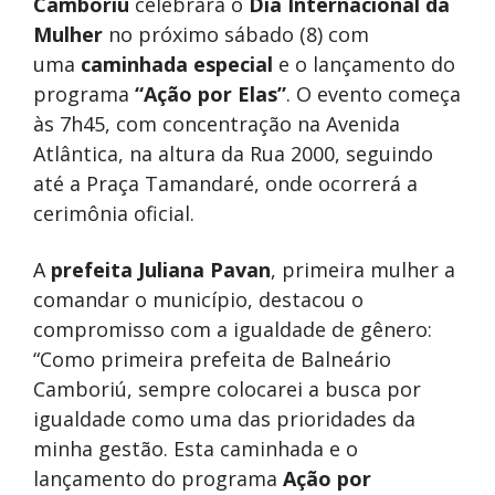
Camboriú
celebrará o
Dia Internacional da
Mulher
no próximo sábado (8) com
uma
caminhada especial
e o lançamento do
programa
“Ação por Elas”
. O evento começa
às 7h45, com concentração na Avenida
Atlântica, na altura da Rua 2000, seguindo
até a Praça Tamandaré, onde ocorrerá a
cerimônia oficial.
A
prefeita Juliana Pavan
, primeira mulher a
comandar o município, destacou o
compromisso com a igualdade de gênero:
“Como primeira prefeita de Balneário
Camboriú, sempre colocarei a busca por
igualdade como uma das prioridades da
minha gestão. Esta caminhada e o
lançamento do programa
Ação por