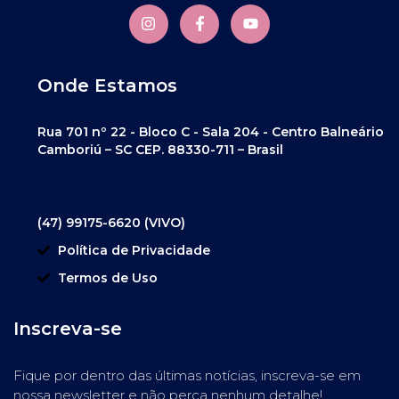
Onde Estamos
Rua 701 nº 22 - Bloco C - Sala 204 - Centro Balneário
Camboriú – SC CEP. 88330-711 – Brasil
(47) 99175-6620 (VIVO)
Política de Privacidade
Termos de Uso
Inscreva-se
Fique por dentro das últimas notícias, inscreva-se em
nossa newsletter e não perca nenhum detalhe!