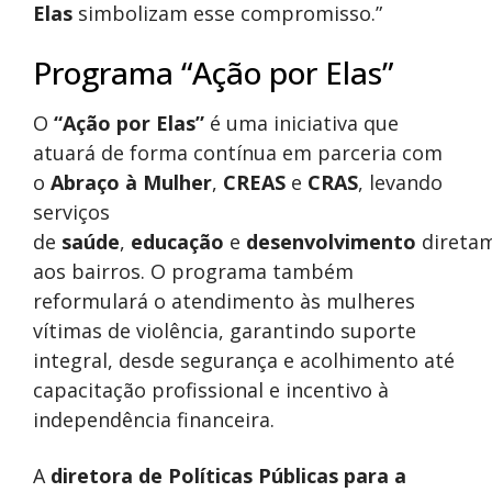
Elas
simbolizam esse compromisso.”
Programa “Ação por Elas”
O
“Ação por Elas”
é uma iniciativa que
atuará de forma contínua em parceria com
o
Abraço à Mulher
,
CREAS
e
CRAS
, levando
serviços
de
saúde
,
educação
e
desenvolvimento
direta
aos bairros. O programa também
reformulará o atendimento às mulheres
vítimas de violência, garantindo suporte
integral, desde segurança e acolhimento até
capacitação profissional e incentivo à
independência financeira.
A
diretora de Políticas Públicas para a