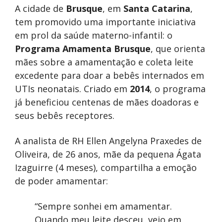
A cidade de
Brusque
, em
Santa Catarina
,
tem promovido uma importante iniciativa
em prol da saúde materno-infantil: o
Programa Amamenta Brusque
, que orienta
mães sobre a amamentação e coleta leite
excedente para doar a bebês internados em
UTIs neonatais. Criado em
2014
, o programa
já beneficiou centenas de mães doadoras e
seus bebês receptores.
A analista de RH Ellen Angelyna Praxedes de
Oliveira, de 26 anos, mãe da pequena Ágata
Izaguirre (4 meses), compartilha a emoção
de poder amamentar:
“Sempre sonhei em amamentar.
Quando meu leite desceu, veio em