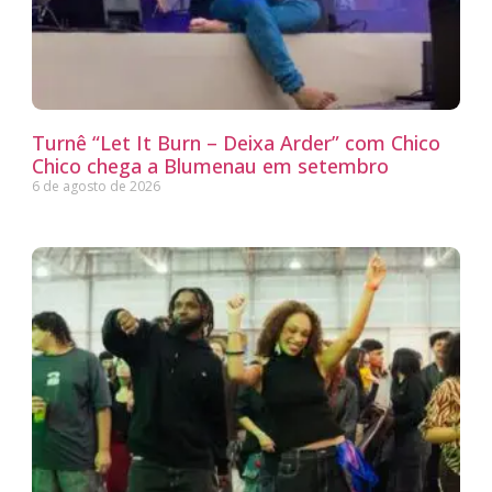
Turnê “Let It Burn – Deixa Arder” com Chico
Chico chega a Blumenau em setembro
6 de agosto de 2026