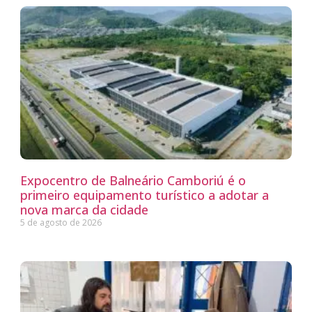
Expocentro de Balneário Camboriú é o
primeiro equipamento turístico a adotar a
nova marca da cidade
5 de agosto de 2026