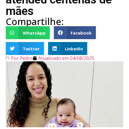
mães
Compartilhe:
WhatsApp
Facebook
Twitter
LinkedIn
Por
Pedro
Atualizado em
04/08/2025