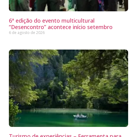
6ª edição do evento multicultural
“Desencontro” acontece início setembro
6 de agosto de 2026
Turismo de experiências – Ferramenta para