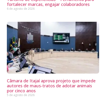
fortalecer marcas, engajar colaboradores
6 de agosto de 2026
Câmara de Itajaí aprova projeto que impede
autores de maus-tratos de adotar animais
por cinco anos
5 de agosto de 2026