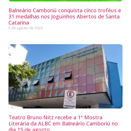
Balneário Camboriú conquista cinco troféus e
31 medalhas nos Joguinhos Abertos de Santa
Catarina
6 de agosto de 2026
Teatro Bruno Nitz recebe a 1ª Mostra
Literária da ALBC em Balneário Camboriú no
dia 15 de agosto