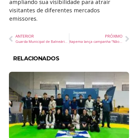
ampliando sua visibilidade para atrair
visitantes de diferentes mercados
emissores.
ANTERIOR
PRÓXIMO
Guarda Municipal de Balneário Camboriú conquista título no Sul-Americano de Jiu-Jitsu
Itapema lança campanha “Não dê esmola, sua ajuda me mantém na rua” com apoio de forças de segurança e poder público
RELACIONADOS