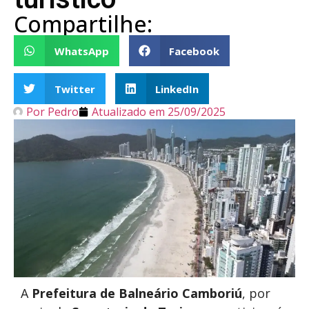
Compartilhe:
WhatsApp
Facebook
Twitter
LinkedIn
Por
Pedro
Atualizado em
25/09/2025
A
Prefeitura de Balneário Camboriú
, por