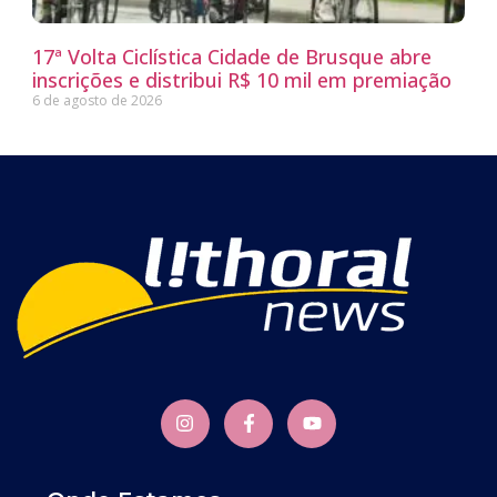
17ª Volta Ciclística Cidade de Brusque abre
inscrições e distribui R$ 10 mil em premiação
6 de agosto de 2026