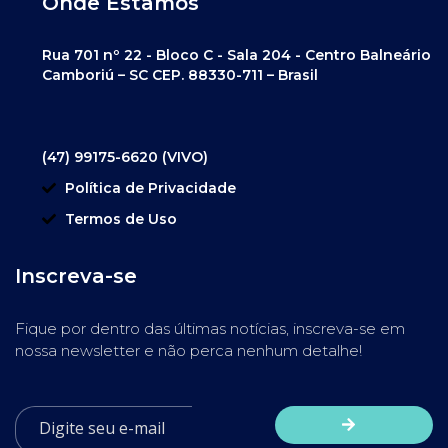
Onde Estamos
Rua 701 nº 22 - Bloco C - Sala 204 - Centro Balneário
Camboriú – SC CEP. 88330-711 – Brasil
(47) 99175-6620 (VIVO)
Política de Privacidade
Termos de Uso
Inscreva-se
Fique por dentro das últimas notícias, inscreva-se em
nossa newsletter e não perca nenhum detalhe!