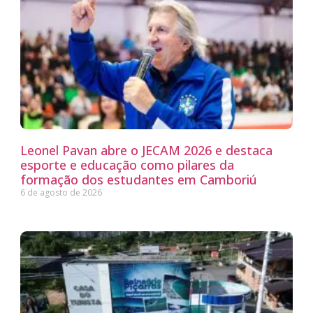
Leonel Pavan abre o JECAM 2026 e destaca
esporte e educação como pilares da
formação dos estudantes em Camboriú
6 de agosto de 2026