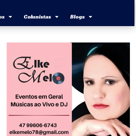
os
Colunistas
Blogs