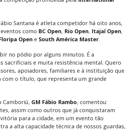
ábio Santana é atleta competidor há oito anos,
m eventos como
BC Open
,
Rio Open
,
Itajaí Open
,
Floripa Open
e
South América Master
.
ir no pódio por alguns minutos. É a
s sacrificiais e muita resistência mental. Quero
sores, apoiadores, familiares e à instituição que
a com o título, que representa um grande
io Camboriú,
GM Fábio Rambo
, comentou:
ntes, assim como outros que já conquistaram
vitória para a cidade, em um evento tão
tra a alta capacidade técnica de nossos guardas,