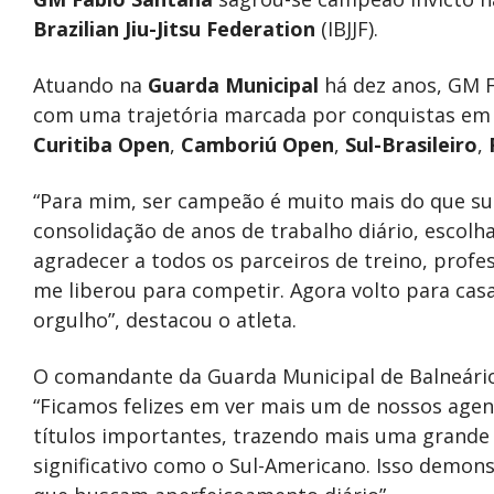
Brazilian Jiu-Jitsu Federation
(IBJJF).
Atuando na
Guarda Municipal
há dez anos, GM F
com uma trajetória marcada por conquistas e
Curitiba Open
,
Camboriú Open
,
Sul-Brasileiro
,
“Para mim, ser campeão é muito mais do que sub
consolidação de anos de trabalho diário, escolha
agradecer a todos os parceiros de treino, profes
me liberou para competir. Agora volto para cas
orgulho”, destacou o atleta.
O comandante da Guarda Municipal de Balneár
“Ficamos felizes em ver mais um de nossos age
títulos importantes, trazendo mais uma grande 
significativo como o Sul-Americano. Isso demons