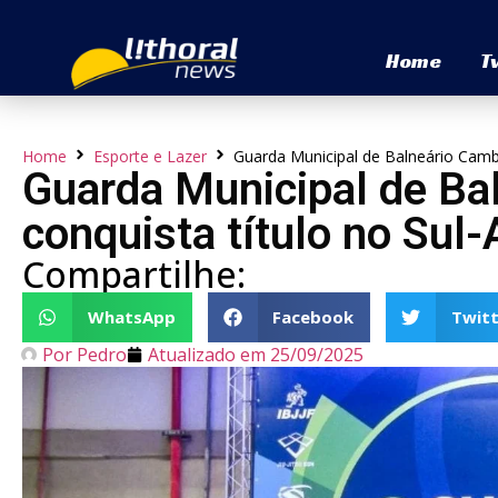
Home
T
Home
Esporte e Lazer
Guarda Municipal de Balneário Cambor
Guarda Municipal de Ba
conquista título no Sul
Compartilhe:
WhatsApp
Facebook
Twitt
Por
Pedro
Atualizado em
25/09/2025