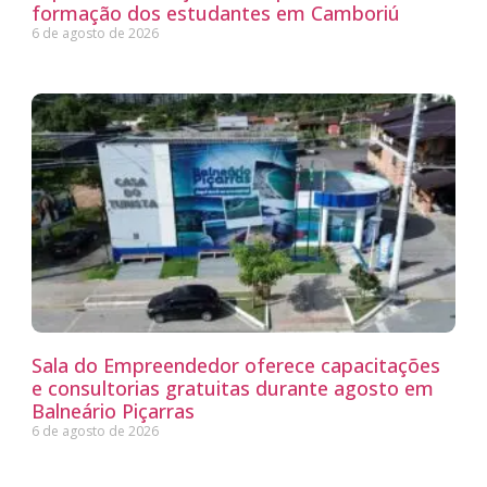
formação dos estudantes em Camboriú
6 de agosto de 2026
Sala do Empreendedor oferece capacitações
e consultorias gratuitas durante agosto em
Balneário Piçarras
6 de agosto de 2026