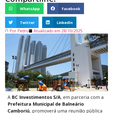
WhatsApp
Facebook
Twitter
LinkedIn
Por
Pedro
Atualizado em
28/10/2025
A
BC Investimentos S/A
, em parceria com a
Prefeitura Municipal de Balneário
Camboriú
, promoverá uma reunião pública