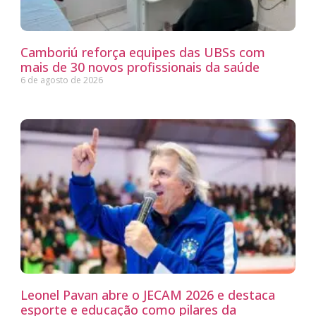
Camboriú reforça equipes das UBSs com
mais de 30 novos profissionais da saúde
6 de agosto de 2026
Leonel Pavan abre o JECAM 2026 e destaca
esporte e educação como pilares da