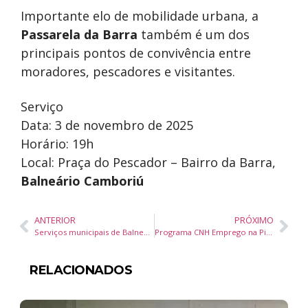
Importante elo de mobilidade urbana, a
Passarela da Barra
também é um dos
principais pontos de convivência entre
moradores, pescadores e visitantes.
Serviço
Data: 3 de novembro de 2025
Horário: 19h
Local: Praça do Pescador – Bairro da Barra,
Balneário Camboriú
ANTERIOR
PRÓXIMO
Serviços municipais de Balneário Camboriú terão alterações durante o ponto facultativo do Dia do Servidor Público
Programa CNH Emprego na Pista oferece vagas gratuitas para habilitação e qualificação em diversas cidades de Santa Catarina
RELACIONADOS