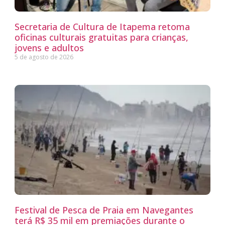
Secretaria de Cultura de Itapema retoma
oficinas culturais gratuitas para crianças,
jovens e adultos
5 de agosto de 2026
Festival de Pesca de Praia em Navegantes
terá R$ 35 mil em premiações durante o