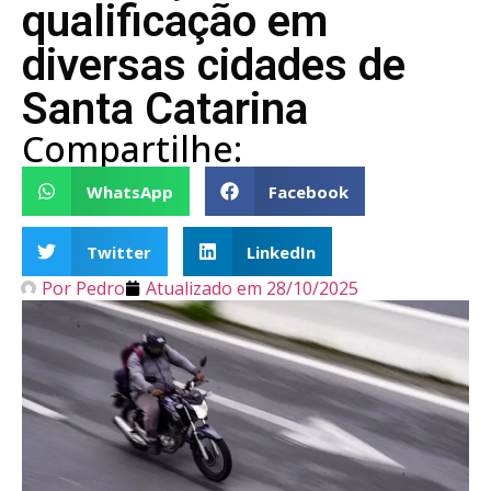
qualificação em
diversas cidades de
Santa Catarina
Compartilhe:
WhatsApp
Facebook
Twitter
LinkedIn
Por
Pedro
Atualizado em
28/10/2025