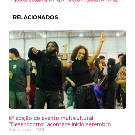
Balneário Camboriú realiza reunião pública sobre concessão da Passarela da Barra na próxima segunda-feira
Projeto “Guardiões da Reciclagem” é lançado em escolas de Balneário Piçarras para incentivar coleta seletiva
RELACIONADOS
6ª edição do evento multicultural
“Desencontro” acontece início setembro
6 de agosto de 2026