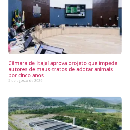
Câmara de Itajaí aprova projeto que impede
autores de maus-tratos de adotar animais
por cinco anos
5 de agosto de 2026