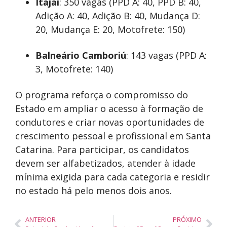
Itajaí
: 350 vagas (PPD A: 40, PPD B: 40,
Adição A: 40, Adição B: 40, Mudança D:
20, Mudança E: 20, Motofrete: 150)
Balneário Camboriú
: 143 vagas (PPD A:
3, Motofrete: 140)
O programa reforça o compromisso do
Estado em ampliar o acesso à formação de
condutores e criar novas oportunidades de
crescimento pessoal e profissional em Santa
Catarina. Para participar, os candidatos
devem ser alfabetizados, atender à idade
mínima exigida para cada categoria e residir
no estado há pelo menos dois anos.
ANTERIOR
PRÓXIMO