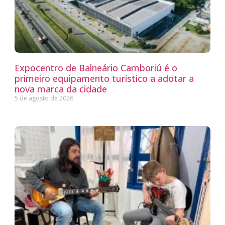
Expocentro de Balneário Camboriú é o
primeiro equipamento turístico a adotar a
nova marca da cidade
5 de agosto de 2026