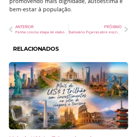
promovendo mais dignidade, autoestima e
bem-estar à população.
ANTERIOR
PRÓXIMO
Penha conclui etapa de elaboração do Plano Municipal de Turismo com foco em planejamento estratégico e desenvolvimento do setor
Balneário Piçarras abre inscrições para curso gratuito de soldador com foco em capacitação profissional
RELACIONADOS