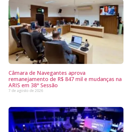
Câmara de Navegantes aprova
remanejamento de R$ 847 mil e mudanças na
ARIS em 38ª Sessão
7 de agosto de 2026