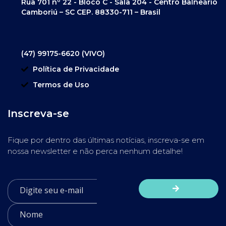
Rua 701 nº 22 - Bloco C - Sala 204 - Centro Balneário
Camboriú – SC CEP. 88330-711 – Brasil
(47) 99175-6620 (VIVO)
Política de Privacidade
Termos de Uso
Inscreva-se
Fique por dentro das últimas notícias, inscreva-se em
nossa newsletter e não perca nenhum detalhe!