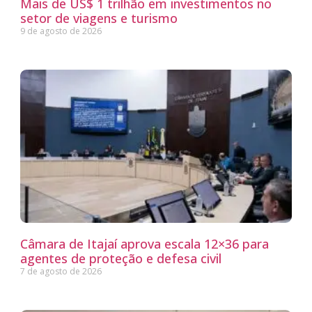
Mais de US$ 1 trilhão em investimentos no
setor de viagens e turismo
9 de agosto de 2026
Câmara de Itajaí aprova escala 12×36 para
agentes de proteção e defesa civil
7 de agosto de 2026