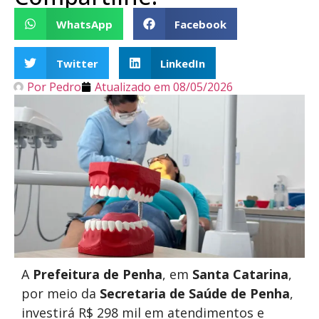
WhatsApp
Facebook
Twitter
LinkedIn
Por
Pedro
Atualizado em
08/05/2026
A
Prefeitura de Penha
, em
Santa Catarina
,
por meio da
Secretaria de Saúde de Penha
,
investirá R$ 298 mil em atendimentos e