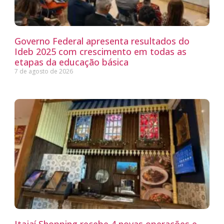
Governo Federal apresenta resultados do
Ideb 2025 com crescimento em todas as
etapas da educação básica
7 de agosto de 2026
Itajaí Shopping recebe 4 novas operações e