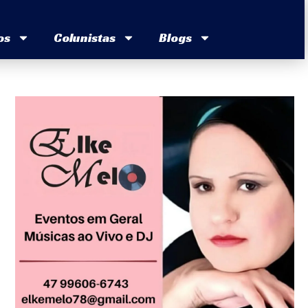
os
Colunistas
Blogs