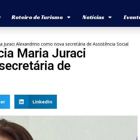
v
Roteiro de Turismo
Notícias
Event
a Juraci Alexandrino como nova secretária de Assistência Social
cia Maria Juraci
secretária de
er
LinkedIn