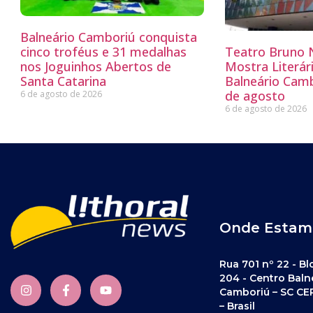
Balneário Camboriú conquista
cinco troféus e 31 medalhas
Teatro Bruno N
nos Joguinhos Abertos de
Mostra Literá
Santa Catarina
Balneário Camb
de agosto
6 de agosto de 2026
6 de agosto de 2026
Onde Estam
Rua 701 nº 22 - Bl
204 - Centro Baln
Camboriú – SC CE
– Brasil