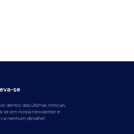
reva-se
or dentro das últimas notícias,
a-se em nossa newsletter e
rca nenhum detalhe!