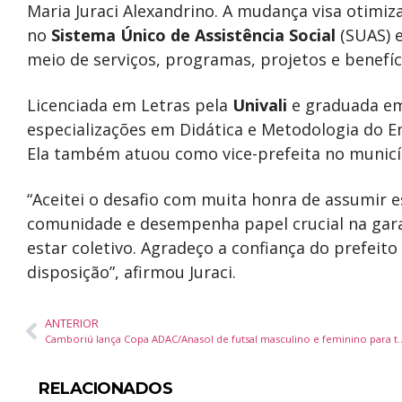
Maria Juraci Alexandrino. A mudança visa otimiz
no
Sistema Único de Assistência Social
(SUAS) e
meio de serviços, programas, projetos e benefíc
Licenciada em Letras pela
Univali
e graduada em
especializações em Didática e Metodologia do En
Ela também atuou como vice-prefeita no munic
“Aceitei o desafio com muita honra de assumir e
comunidade e desempenha papel crucial na gara
estar coletivo. Agradeço a confiança do prefeito
disposição”, afirmou Juraci.
ANTERIOR
Camboriú lança Copa ADAC/Anasol de futsal masc
RELACIONADOS