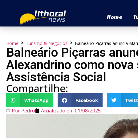
Home
T
Home
Turismo & Negocios
Balneário Piçarras anuncia Mari
Balneário Piçarras anun
Alexandrino como nova 
Assistência Social
Compartilhe:
WhatsApp
Facebook
Twitt
Por
Pedro
Atualizado em
01/08/2025