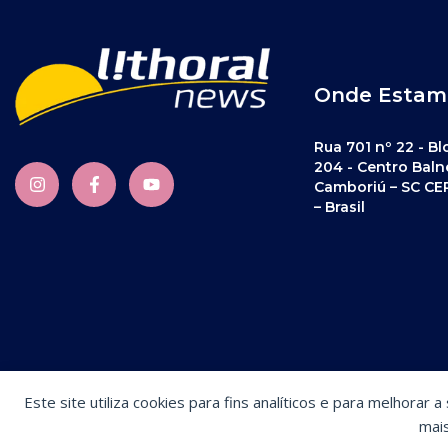
Onde Estam
Rua 701 nº 22 - Bl
204 - Centro Baln
Camboriú – SC CE
– Brasil
Este site utiliza cookies para fins analíticos e para melhorar 
Preferências de cookies
mai