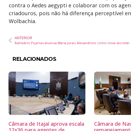
contra o Aedes aegypti e colaborar com os agen
criadouros, pois não há diferença perceptível e
Wolbachia.
ANTERIOR
Balneário Piçarras anuncia Maria Juraci Alexandrino 
RELACIONADOS
Câmara de Itajaí aprova escala
Câmara de Nav
12×36 para agentes de
remanejamento