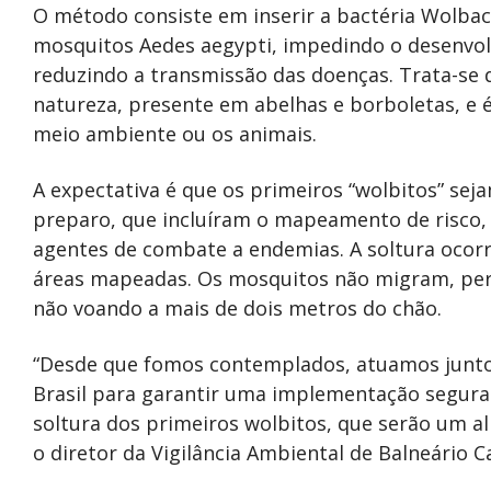
O método consiste em inserir a bactéria Wolbac
mosquitos Aedes aegypti, impedindo o desenvo
reduzindo a transmissão das doenças. Trata-se d
natureza, presente em abelhas e borboletas, e 
meio ambiente ou os animais.
A expectativa é que os primeiros “wolbitos” se
preparo, que incluíram o mapeamento de risco, d
agentes de combate a endemias. A soltura ocorr
áreas mapeadas. Os mosquitos não migram, per
não voando a mais de dois metros do chão.
“Desde que fomos contemplados, atuamos junt
Brasil para garantir uma implementação segura
soltura dos primeiros wolbitos, que serão um a
o diretor da Vigilância Ambiental de Balneário 