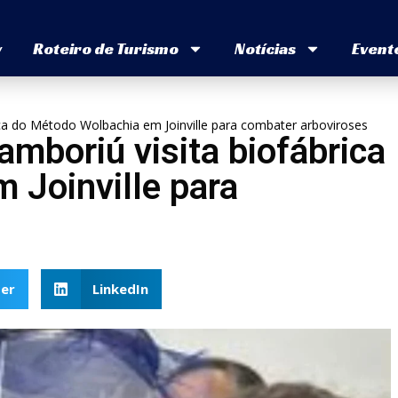
v
Roteiro de Turismo
Notícias
Event
ica do Método Wolbachia em Joinville para combater arboviroses
amboriú visita biofábrica
 Joinville para
er
LinkedIn