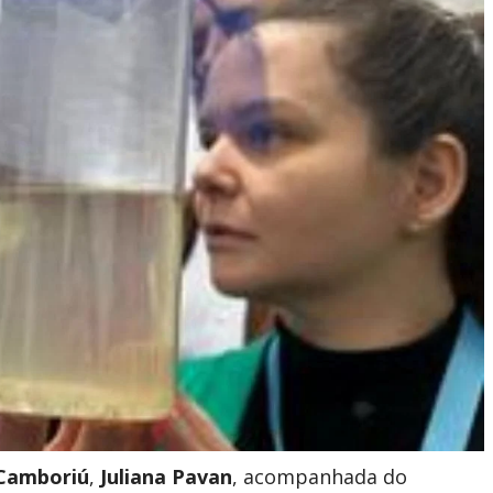
 Camboriú
,
Juliana Pavan
, acompanhada do