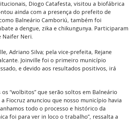
titucionais, Diogo Catafesta, visitou a biofábrica
contou ainda com a presença do prefeito de
im como Balneário Camboriú, também foi
bate a dengue, zika e chikungunya. Participaram
Naifer Neri.
le, Adriano Silva; pela vice-prefeita, Rejane
cante. Joinville foi o primeiro município
ado, e devido aos resultados positivos, irá
s os “wolbitos” que serão soltos em Balneário
 a Fiocruz anunciou que nosso município havia
anhamos todo o processo e histórico da
ca foi para ver in loco o trabalho”, ressalta a