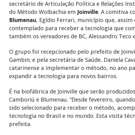
secretário de Articulação Política e Relações Ins
do Método Wolbachia em
Joinville
. A comitiva 
Blumenau
, Egídio Ferrari, município que, ass
contemplado para receber a tecnologia que com
também os vereadores de BC, Alessandro Teco e 
O grupo foi recepcionado pelo prefeito de Joinvil
Gambin; e pela secretária de Saúde, Daniela Caval
catarinense a implementar o método, no ano pass
expandir a tecnologia para novos bairros.
É na biofábrica de Joinville que serão produzido
Camboriú e Blumenau. “Desde fevereiro, quando
sido selecionado para receber o método, acomp
tecnologia no Brasil e no mundo. Esta visita técni
prefeita.