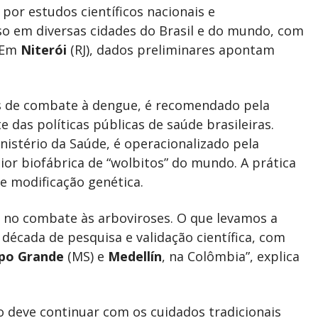
por estudos científicos nacionais e
so em diversas cidades do Brasil e do mundo, com
. Em
Niterói
(RJ), dados preliminares apontam
s de combate à dengue, é recomendado pela
e das políticas públicas de saúde brasileiras.
istério da Saúde, é operacionalizado pela
or biofábrica de “wolbitos” do mundo. A prática
ve modificação genética.
 no combate às arboviroses. O que levamos a
década de pesquisa e validação científica, com
po Grande
(MS) e
Medellín
, na Colômbia”, explica
 deve continuar com os cuidados tradicionais