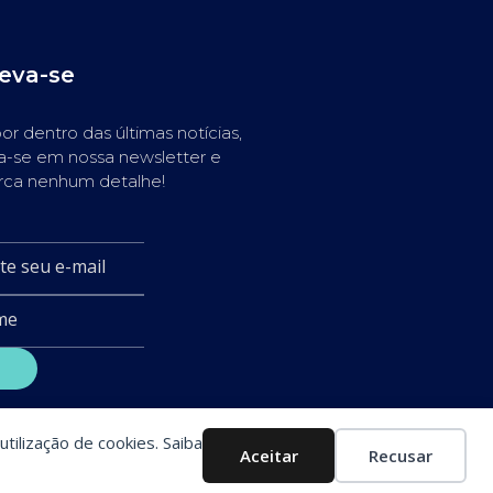
reva-se
or dentro das últimas notícias,
a-se em nossa newsletter e
rca nenhum detalhe!
utilização de cookies. Saiba
Aceitar
Recusar