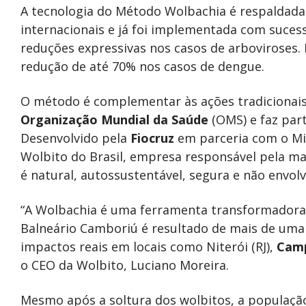
A tecnologia do Método Wolbachia é respaldada 
internacionais e já foi implementada com suces
reduções expressivas nos casos de arboviroses
redução de até 70% nos casos de dengue.
O método é complementar às ações tradicionai
Organização Mundial da Saúde
(OMS) e faz part
Desenvolvido pela
Fiocruz
em parceria com o Min
Wolbito do Brasil, empresa responsável pela mai
é natural, autossustentável, segura e não envol
“A Wolbachia é uma ferramenta transformadora
Balneário Camboriú é resultado de mais de uma 
impactos reais em locais como Niterói (RJ),
Cam
o CEO da Wolbito, Luciano Moreira.
Mesmo após a soltura dos wolbitos, a população