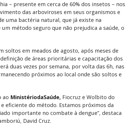
hia – presente em cerca de 60% dos insetos – nos
lvimento das arboviroses em seus organismos e
e uma bactéria natural, que já existe na
é um método seguro que não prejudica a saúde, o
jam soltos em meados de agosto, após meses de
efinição de áreas prioritárias e capacitação dos
erá duas vezes por semana, por volta das 6h, nas
manecendo próximos ao local onde são soltos e
o ao
MinistériodaSaúde,
Fiocruz e Wolbito do
 e eficiente do método. Estamos próximos da
liado importante no combate à dengue”, destaca
Camboriú, David Cruz.