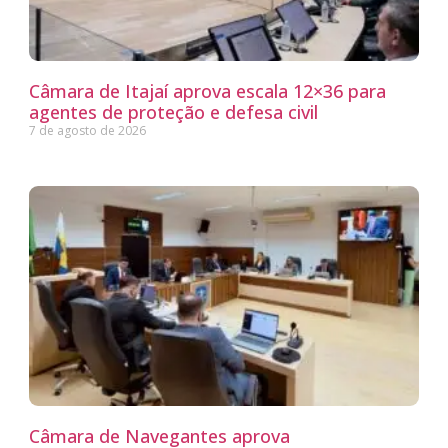
Câmara de Itajaí aprova escala 12×36 para
agentes de proteção e defesa civil
7 de agosto de 2026
Câmara de Navegantes aprova