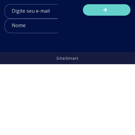
SiteSmart