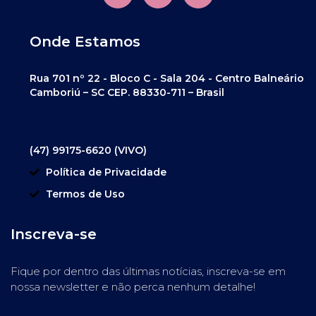
Onde Estamos
Rua 701 nº 22 - Bloco C - Sala 204 - Centro Balneário
Camboriú – SC CEP. 88330-711 – Brasil
(47) 99175-6620 (VIVO)
Política de Privacidade
Termos de Uso
Inscreva-se
Fique por dentro das últimas notícias, inscreva-se em
nossa newsletter e não perca nenhum detalhe!