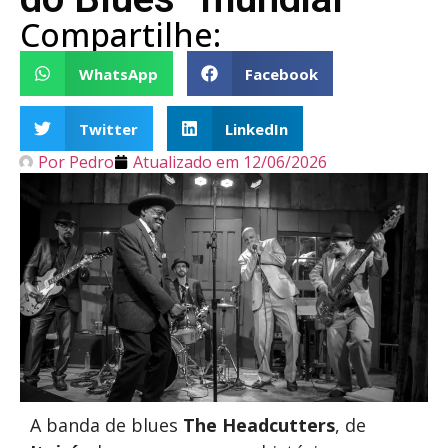
Compartilhe:
WhatsApp
Facebook
Twitter
LinkedIn
Por
Pedro
Atualizado em
12/06/2026
A banda de blues
The Headcutters
, de