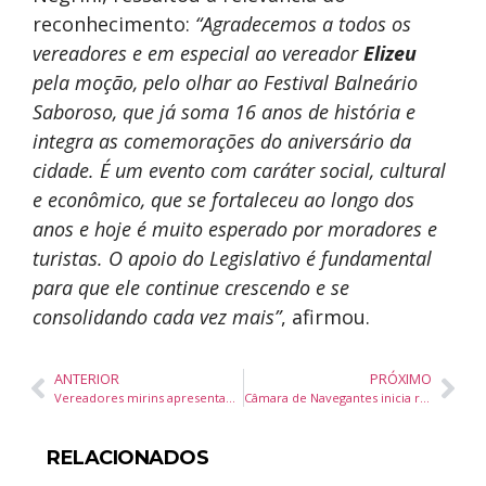
reconhecimento:
“Agradecemos a todos os
vereadores e em especial ao vereador
Elizeu
pela moção, pelo olhar ao Festival Balneário
Saboroso, que já soma 16 anos de história e
integra as comemorações do aniversário da
cidade. É um evento com caráter social, cultural
e econômico, que se fortaleceu ao longo dos
anos e hoje é muito esperado por moradores e
turistas. O apoio do Legislativo é fundamental
para que ele continue crescendo e se
consolidando cada vez mais”
, afirmou.
ANTERIOR
PRÓXIMO
Vereadores mirins apresentam 18 indicações na sessão de setembro em Balneário Camboriú
Câmara de Navegantes inicia reforma de R$ 690 mil para modernizar sede e ampliar atendimento à comunidade
RELACIONADOS