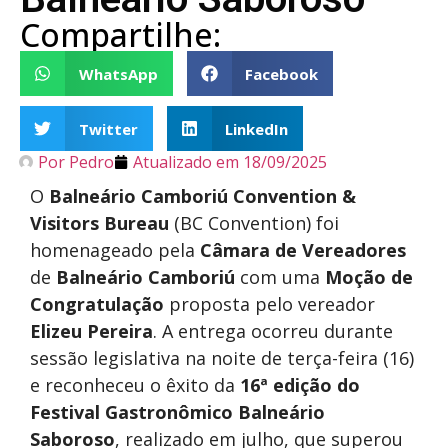
Compartilhe:
WhatsApp
Facebook
Twitter
LinkedIn
Por
Pedro
Atualizado em
18/09/2025
O
Balneário Camboriú Convention &
Visitors Bureau
(BC Convention) foi
homenageado pela
Câmara de Vereadores
de
Balneário Camboriú
com uma
Moção de
Congratulação
proposta pelo vereador
Elizeu Pereira
. A entrega ocorreu durante
sessão legislativa na noite de terça-feira (16)
e reconheceu o êxito da
16ª edição
do
Festival
Gastronômico Balneário
Saboroso
, realizado em julho, que superou