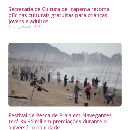
Secretaria de Cultura de Itapema retoma
oficinas culturais gratuitas para crianças,
jovens e adultos
5 de agosto de 2026
Festival de Pesca de Praia em Navegantes
terá R$ 35 mil em premiações durante o
aniversário da cidade