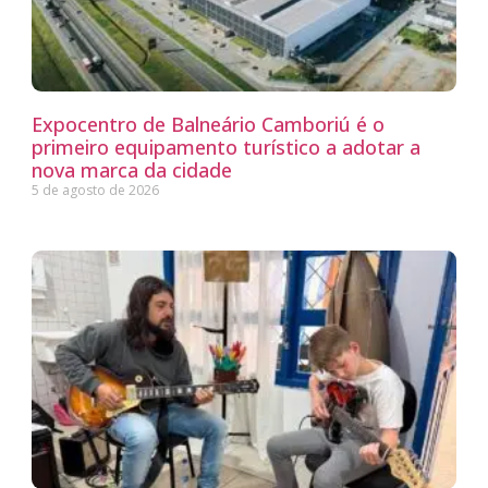
Expocentro de Balneário Camboriú é o
primeiro equipamento turístico a adotar a
nova marca da cidade
5 de agosto de 2026