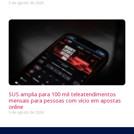
5 de agosto de 2026
SUS amplia para 100 mil teleatendimentos
mensais para pessoas com vício em apostas
online
5 de agosto de 2026