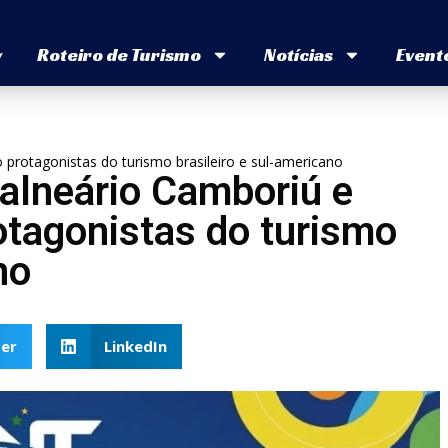
v
Roteiro de Turismo
Notícias
Event
protagonistas do turismo brasileiro e sul-americano
alneário Camboriú e
otagonistas do turismo
no
er
LinkedIn