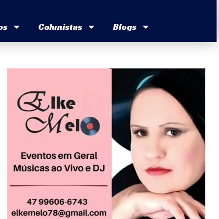
os
Colunistas
Blogs