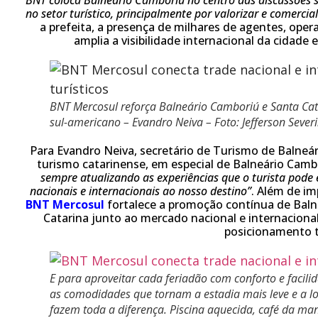
no setor turístico, principalmente por valorizar e comercia
a prefeita, a presença de milhares de agentes, oper
amplia a visibilidade internacional da cidade
BNT Mercosul reforça Balneário Camboriú e Santa Cat
sul-americano – Evandro Neiva – Foto: Jefferson Sever
Para Evandro Neiva, secretário de Turismo de Balneár
turismo catarinense, em especial de Balneário Camb
sempre atualizando as experiências que o turista pode
nacionais e internacionais ao nosso destino”
.
Além de imp
BNT Mercosul
fortalece a promoção contínua de Baln
Catarina junto ao mercado nacional e internaciona
posicionamento t
E para aproveitar cada feriadão com conforto e facilid
as comodidades que tornam a estadia mais leve e a lo
fazem toda a diferença. Piscina aquecida, café da m