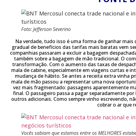
Foto: Jefferson Severino
Na verdade, tudo isso é uma forma de ganhar mais 
gradual de benefícios das tarifas mais baratas vem s
companhias passaram a excluir a bagagem despachada
também sobre a bagagem de mão tradicional. O com
transformação. Com o aumento das taxas de despach
mala de cabine, especialmente em viagens curtas e i
mudança de hábito. Se antes a receita extra vinha 
mala de mão passou a representar uma nova oportunid
vez mais fragmentado: passagens aparentemente mai
final. O passageiro passa a pagar separadamente por
outros adicionais. Como sempre vinho escrevendo, nã
cobrar o ar que 
Vocês sabiam que estamos entre os MELHORES estabele