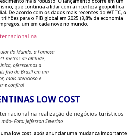
crescimento mais robusto. O lançamento ocorre em um
ismo, que continua a lidar com a incerteza geopolítica
al. De acordo com os dados mais recentes do WTTC, o
 trilhões para o PIB global em 2025 (9,8% da economia
 empregos, um em cada nove no mundo.
acular do Mundo, a Famosa
21 metros de altitude,
única, oferecemos a
is fria do Brasil em um
or, mais atencioso e
r e confira!
ENTINAS LOW COST
 mão- Foto: Jefferson Severino
ou uma low cost, após anunciar uma mudança importante