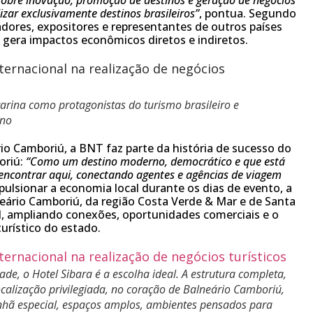
lizar exclusivamente destinos brasileiros”
, pontua. Segundo
adores, expositores e representantes de outros países
 e gera impactos econômicos diretos e indiretos.
arina como protagonistas do turismo brasileiro e
ino
io Camboriú, a BNT faz parte da história de sucesso do
oriú:
“Como um destino moderno, democrático e que está
 encontrar aqui, conectando agentes e agências de viagem
ulsionar a economia local durante os dias de evento, a
eário Camboriú, da região Costa Verde & Mar e de Santa
l, ampliando conexões, oportunidades comerciais e o
urístico do estado.
ade, o Hotel Sibara é a escolha ideal. A estrutura completa,
calização privilegiada, no coração de Balneário Camboriú,
anhã especial, espaços amplos, ambientes pensados para