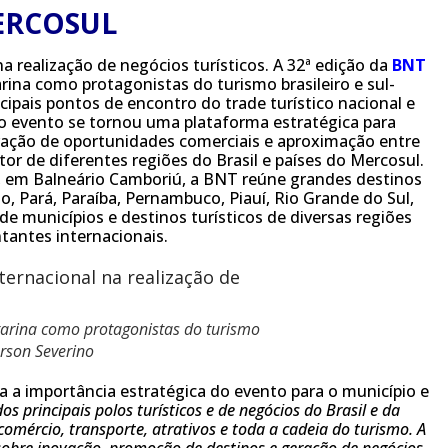
ERCOSUL
a realização de negócios turísticos. A 32ª edição da
BNT
ina como protagonistas do turismo brasileiro e sul-
pais pontos de encontro do trade turístico nacional e
 o evento se tornou uma plataforma estratégica para
ração de oportunidades comerciais e aproximação entre
tor de diferentes regiões do Brasil e países do Mercosul.
o, em Balneário Camboriú, a BNT reúne grandes destinos
, Pará, Paraíba, Pernambuco, Piauí, Rio Grande do Sul,
de municípios e destinos turísticos de diversas regiões
ntantes internacionais.
tarina como protagonistas do turismo
erson Severino
ta a importância estratégica do evento para o município e
 principais polos turísticos e de negócios do Brasil e da
omércio, transporte, atrativos e toda a cadeia do turismo. A
sobre inovação, promoção de destinos e geração de negócios