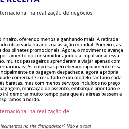
dinheiro, oferendo menos e ganhando mais. A retirada
endo observada há anos na aviação mundial. Primeiro, as
 dos bilhetes promocionais. Agora, o movimento avança
portamento do consumidor ajudou a impulsionar essa
o, muitos passageiros aprenderam a viajar apenas com
nternacionais. As empresas perceberam rapidamente essa
principalmente da bagagem despachada, agora a própria
ade comercial. O resultado é um modelo tarifário cada
s baratas, mas com menos serviços incluídos no preço
 bagagem, marcação de assento, embarque prioritário e
o irá demorar muito tempo para que às aéreas passem a
respiramos a bordo.
cimentos no site @tripadvisor? Não é a toa!