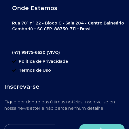
Onde Estamos
Rua 701 nº 22 - Bloco C - Sala 204 - Centro Balneário
Camboriú – SC CEP. 88330-711 – Brasil
(47) 99175-6620 (VIVO)
Política de Privacidade
Termos de Uso
Inscreva-se
Fique por dentro das últimas notícias, inscreva-se em
nossa newsletter e não perca nenhum detalhe!