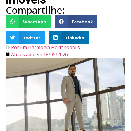
Compartilhe:
WhatsApp
Facebook
Twitter
LinkedIn
Por
Em Harmonia Florianopolis
Atualizado em
18/05/2026