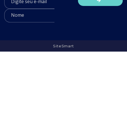
SiteSmart