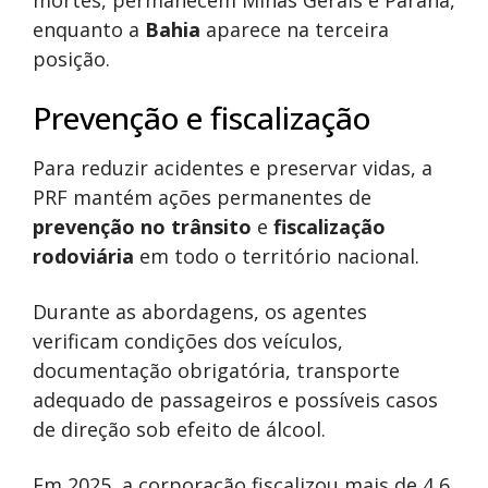
mortes, permanecem Minas Gerais e Paraná,
enquanto a
Bahia
aparece na terceira
posição.
Prevenção e fiscalização
Para reduzir acidentes e preservar vidas, a
PRF mantém ações permanentes de
prevenção no trânsito
e
fiscalização
rodoviária
em todo o território nacional.
Durante as abordagens, os agentes
verificam condições dos veículos,
documentação obrigatória, transporte
adequado de passageiros e possíveis casos
de direção sob efeito de álcool.
Em 2025, a corporação fiscalizou mais de 4,6