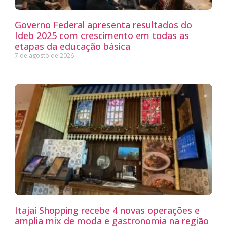
Governo Federal apresenta resultados do
Ideb 2025 com crescimento em todas as
etapas da educação básica
7 de agosto de 2026
Itajaí Shopping recebe 4 novas operações e
amplia mix de moda e gastronomia na região