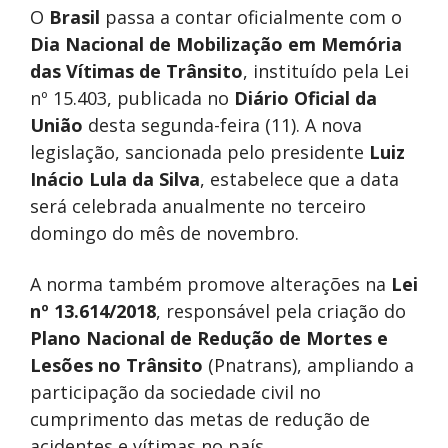
O
Brasil
passa a contar oficialmente com o
Dia Nacional de Mobilização em Memória
das Vítimas de Trânsito
, instituído pela Lei
nº 15.403, publicada no
Diário Oficial da
União
desta segunda-feira (11). A nova
legislação, sancionada pelo presidente
Luiz
Inácio Lula da Silva
, estabelece que a data
será celebrada anualmente no terceiro
domingo do mês de novembro.
A norma também promove alterações na
Lei
nº 13.614/2018
, responsável pela criação do
Plano Nacional de Redução de Mortes e
Lesões no Trânsito
(Pnatrans), ampliando a
participação da sociedade civil no
cumprimento das metas de redução de
acidentes e vítimas no país.