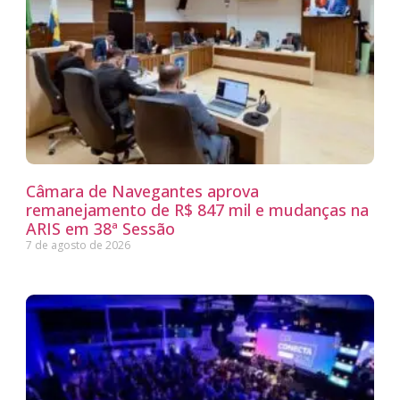
Câmara de Navegantes aprova
remanejamento de R$ 847 mil e mudanças na
ARIS em 38ª Sessão
7 de agosto de 2026