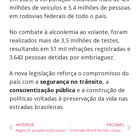
milhões de veículos e 5,4 milhões de pessoas
em rodovias federais de todo o país.
No combate à alcoolemia ao volante, foram
realizados mais de 3,5 milhões de testes,
resultando em 51 mil infrações registradas e
3.643 pessoas detidas por embriaguez.
A nova legislação reforça o compromisso do
país com a
segurança no trânsito
, a
conscientização pública
e a construção de
políticas voltadas à preservação da vida nas
estradas brasileiras.
ANTERIOR
PRÓXIMO
Aegea SC projeta ações pelos 500 anos de Santa Catarina e amplia investimentos em saneamento no estado
Contrata+Brasil facilita compra de R$ 108 milhões da agricultura familiar para merenda escolar