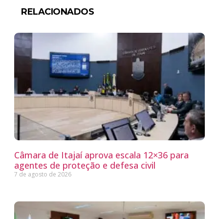
RELACIONADOS
Câmara de Itajaí aprova escala 12×36 para
agentes de proteção e defesa civil
7 de agosto de 2026