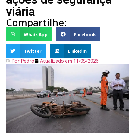
viária
Compartilhe:
WhatsApp
Facebook
Twitter
LinkedIn
Por
Pedro
Atualizado em
11/05/2026