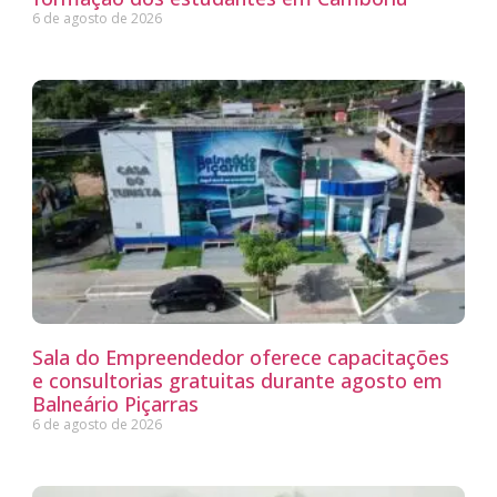
6 de agosto de 2026
Sala do Empreendedor oferece capacitações
e consultorias gratuitas durante agosto em
Balneário Piçarras
6 de agosto de 2026