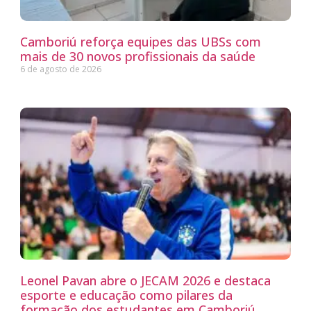
Camboriú reforça equipes das UBSs com
mais de 30 novos profissionais da saúde
6 de agosto de 2026
Leonel Pavan abre o JECAM 2026 e destaca
esporte e educação como pilares da
formação dos estudantes em Camboriú