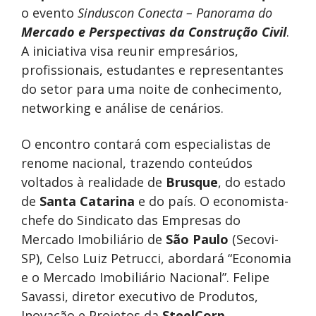
o evento
Sinduscon Conecta – Panorama do
Mercado e Perspectivas da Construção Civil
.
A iniciativa visa reunir empresários,
profissionais, estudantes e representantes
do setor para uma noite de conhecimento,
networking e análise de cenários.
O encontro contará com especialistas de
renome nacional, trazendo conteúdos
voltados à realidade de
Brusque
, do estado
de
Santa Catarina
e do país. O economista-
chefe do Sindicato das Empresas do
Mercado Imobiliário de
São Paulo
(Secovi-
SP), Celso Luiz Petrucci, abordará “Economia
e o Mercado Imobiliário Nacional”. Felipe
Savassi, diretor executivo de Produtos,
Inovação e Projetos da
SteelCorp
,