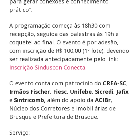
para gerar conexões e conhecimento
prático”.
A programação começa às 18h30 com
recepção, seguida das palestras às 19h e
coquetel ao final. O evento é por adesão,
com inscrição de R$ 100,00 (1º lote), devendo
ser realizada antecipadamente pelo link:
Inscrição Sinduscon Conecta
.
O evento conta com patrocínio do
CREA-SC
,
Irmãos Fischer
,
Fiesc
,
Unifebe
,
Sicredi
,
Jafix
e
Sintricomb
, além do apoio da
ACIBr
,
Núcleo dos Corretores e Imobiliárias de
Brusque e Prefeitura de Brusque.
Serviço: