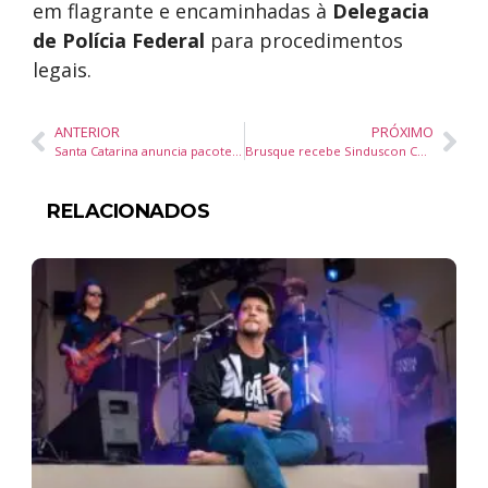
em flagrante e encaminhadas à
Delegacia
de Polícia Federal
para procedimentos
legais.
ANTERIOR
PRÓXIMO
Santa Catarina anuncia pacote de R$ 435 milhões para proteger empresas afetadas por tarifa dos EUA
Brusque recebe Sinduscon Conecta com especialistas para discutir mercado da construção civil
RELACIONADOS