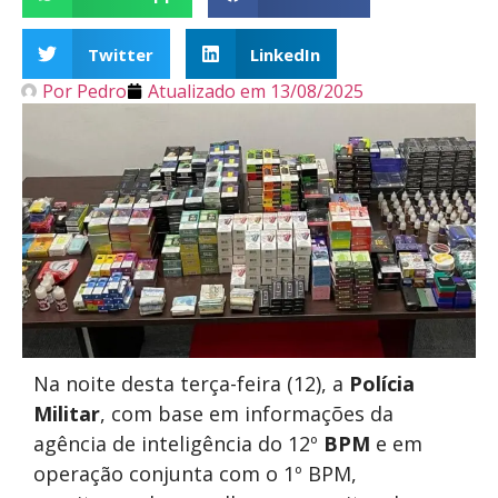
Twitter
LinkedIn
Por
Pedro
Atualizado em
13/08/2025
Na noite desta terça-feira (12), a
Polícia
Militar
, com base em informações da
agência de inteligência do 12º
BPM
e em
operação conjunta com o 1º BPM,