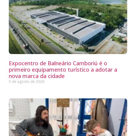
Expocentro de Balneário Camboriú é o
primeiro equipamento turístico a adotar a
nova marca da cidade
5 de agosto de 2026