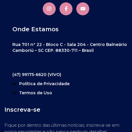
Onde Estamos
Rua 701 nº 22 - Bloco C - Sala 204 - Centro Balneário
Camboriú – SC CEP. 88330-711 – Brasil
(47) 99175-6620 (VIVO)
Política de Privacidade
Termos de Uso
Inscreva-se
Fique por dentro das últimas notícias, inscreva-se em
nossa newsletter e não perca nenhum detalhe!