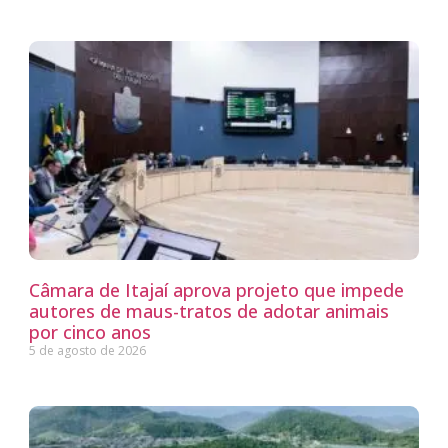
Câmara de Itajaí aprova projeto que impede
autores de maus-tratos de adotar animais
por cinco anos
5 de agosto de 2026