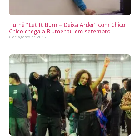
Turnê “Let It Burn – Deixa Arder” com Chico
Chico chega a Blumenau em setembro
6 de agosto de 2026