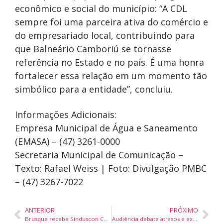
econômico e social do município: “A CDL
sempre foi uma parceira ativa do comércio e
do empresariado local, contribuindo para
que Balneário Camboriú se tornasse
referência no Estado e no país. É uma honra
fortalecer essa relação em um momento tão
simbólico para a entidade”, concluiu.
Informações Adicionais:
Empresa Municipal de Água e Saneamento
(EMASA) – (47) 3261-0000
Secretaria Municipal de Comunicação –
Texto: Rafael Weiss | Foto: Divulgação PMBC
– (47) 3267-7022
ANTERIOR
PRÓXIMO
Brusque recebe Sinduscon Conecta com especialistas para discutir mercado da construção civil
Audiência debate atrasos e exige conclusão da pavimentação da SC-281 entre São Pedro de Alcântara e Angelina