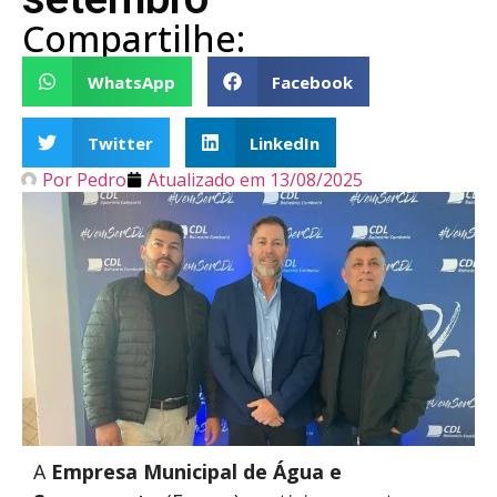
Compartilhe:
WhatsApp
Facebook
Twitter
LinkedIn
Por
Pedro
Atualizado em
13/08/2025
A
Empresa Municipal de Água e