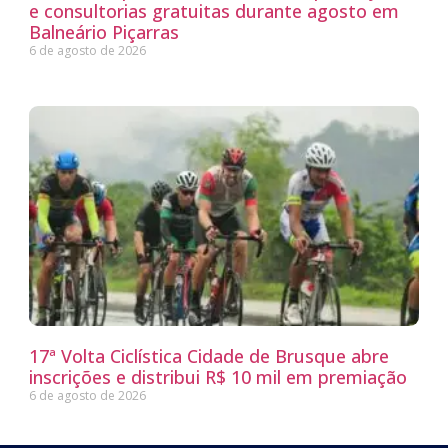
e consultorias gratuitas durante agosto em
Balneário Piçarras
6 de agosto de 2026
17ª Volta Ciclística Cidade de Brusque abre
inscrições e distribui R$ 10 mil em premiação
6 de agosto de 2026