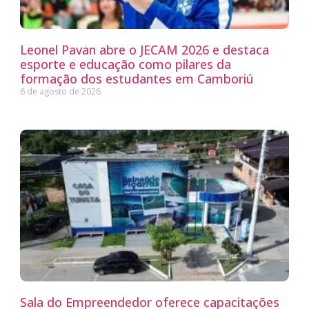
Leonel Pavan abre o JECAM 2026 e destaca
esporte e educação como pilares da
formação dos estudantes em Camboriú
6 de agosto de 2026
Sala do Empreendedor oferece capacitações