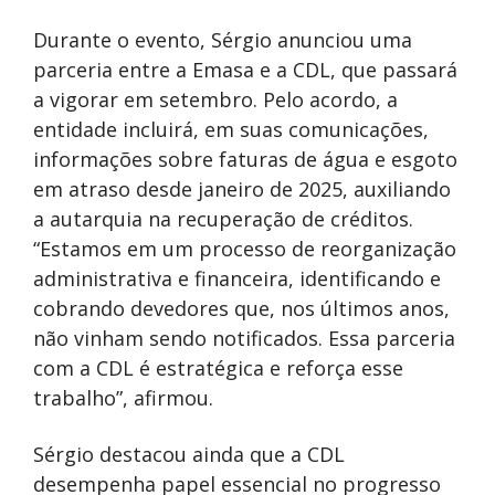
Durante o evento, Sérgio anunciou uma
parceria entre a Emasa e a CDL, que passará
a vigorar em setembro. Pelo acordo, a
entidade incluirá, em suas comunicações,
informações sobre faturas de água e esgoto
em atraso desde janeiro de 2025, auxiliando
a autarquia na recuperação de créditos.
“Estamos em um processo de reorganização
administrativa e financeira, identificando e
cobrando devedores que, nos últimos anos,
não vinham sendo notificados. Essa parceria
com a CDL é estratégica e reforça esse
trabalho”, afirmou.
Sérgio destacou ainda que a CDL
desempenha papel essencial no progresso