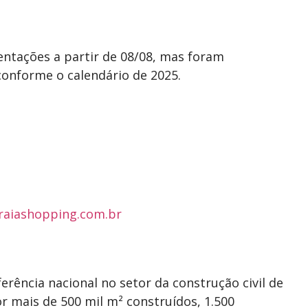
entações a partir de 08/08, mas foram
conforme o calendário de 2025.
raiashopping.com.br
erência nacional no setor da construção civil de
r mais de 500 mil m² construídos, 1.500