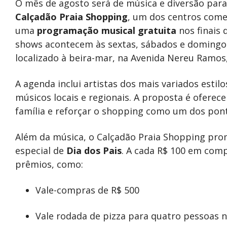
O mês de agosto será de música e diversão par
Calçadão Praia Shopping
, um dos centros come
uma
programação musical gratuita
nos finais 
shows acontecem às sextas, sábados e domingos
localizado à beira-mar, na Avenida Nereu Ramos
A agenda inclui artistas dos mais variados estil
músicos locais e regionais. A proposta é oferec
família e reforçar o shopping como um dos pont
Além da música, o Calçadão Praia Shopping pr
especial de
Dia dos Pais
. A cada R$ 100 em com
prêmios, como:
Vale-compras de R$ 500
Vale rodada de pizza para quatro pessoas 