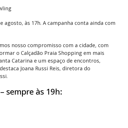
wling
 de agosto, às 17h. A campanha conta ainda com
çamos nosso compromisso com a cidade, com
formar o Calçadão Praia Shopping em mais
 Santa Catarina e um espaço de encontros,
estaca Joana Russi Reis, diretora do
ssi.
– sempre às 19h: