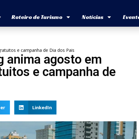
v
Roteiro de Turismo
Notícias
Event
atuitos e campanha de Dia dos Pais
g anima agosto em
tuitos e campanha de
er
LinkedIn