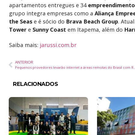
apartamentos entregues e 34
empreendimento
grupo integra empresas como a
Aliança Empre
the Seas
e é sócio do
Brava Beach Group
. Atua
Tower
e
Sunny Coast
em Itapema, além do
Har
Saiba mais:
jarussi.com.br
ANTERIOR
Pequenos provedores levarão internet a áreas remo
RELACIONADOS