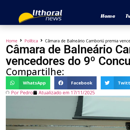
Home
T
Home
Política
Câmara de Balneário Camboriú premia vence
Câmara de Balneário Ca
vencedores do 9º Concu
Compartilhe:
WhatsApp
Facebook
Twitt
Por
Pedro
Atualizado em
17/11/2025