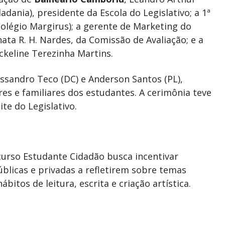
adania), presidente da Escola do Legislativo; a 1ª
olégio Margirus); a gerente de Marketing do
nata R. H. Nardes, da Comissão de Avaliação; e a
ackeline Terezinha Martins.
sandro Teco (DC) e Anderson Santos (PL),
res e familiares dos estudantes. A cerimônia teve
te do Legislativo.
urso Estudante Cidadão busca incentivar
blicas e privadas a refletirem sobre temas
bitos de leitura, escrita e criação artística.