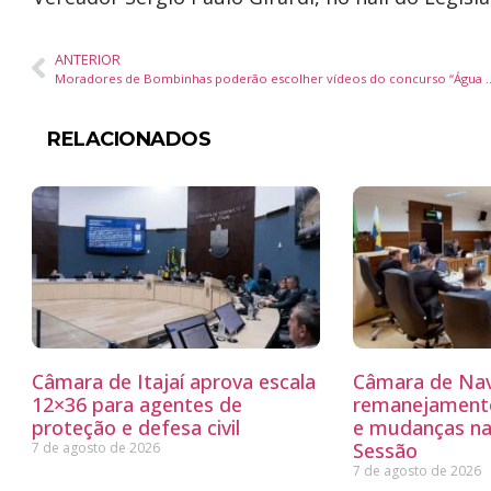
ANTERIOR
Moradores de Bombinhas poderão escolher vídeo
RELACIONADOS
Câmara de Itajaí aprova escala
Câmara de Nav
12×36 para agentes de
remanejamento
proteção e defesa civil
e mudanças na
Sessão
7 de agosto de 2026
7 de agosto de 2026