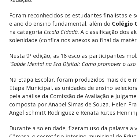
Foram reconhecidos os estudantes finalistas e 
e ano do ensino fundamental, além do
Colégio 
na categoria
Escola Cidadã
. A classificação dos a
solenidade (confira nos anexos ao final da matéri
Nesta 9ª edição, as 16 escolas participantes mob
“Saúde Mental na Era Digital: Como promover o uso 
Na Etapa Escolar, foram produzidos mais de 6 mi
Etapa Municipal, as unidades de ensino selecio
pela análise da Comissão de Avaliação e Julgame
composta por Anabel Simas de Souza, Helen Fran
Angel Schmitt Rodriguez e Renata Rutes Hennin
Durante a solenidade, fizeram uso da palavra a
Câmara; o secretário interino municipal de Edu