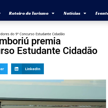
v
Roteiro de Turismo
Notícias
Event
dores do 9º Concurso Estudante Cidadão
mboriú premia
rso Estudante Cidadão
er
LinkedIn