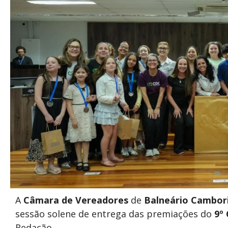
A
Câmara
de Vereadores
de
Balneário Cambor
sessão solene de entrega das premiações do
9º
Redação.