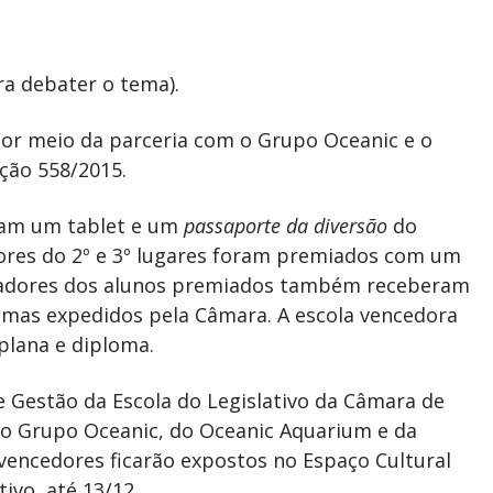
ra debater o tema).
 por meio da parceria com o Grupo Oceanic e o
ução 558/2015.
eram um tablet e um
passaporte da diversão
do
res do 2º e 3º lugares foram premiados com um
entadores dos alunos premiados também receberam
lomas expedidos pela Câmara. A escola vencedora
plana e diploma.
Gestão da Escola do Legislativo da Câmara de
o Grupo Oceanic, do Oceanic Aquarium e da
 vencedores ficarão expostos no Espaço Cultural
tivo, até 13/12.