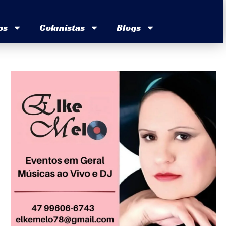
os
Colunistas
Blogs