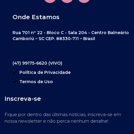
Onde Estamos
Rua 701 nº 22 - Bloco C - Sala 204 - Centro Balneário
Camboriú – SC CEP. 88330-711 – Brasil
(47) 99175-6620 (VIVO)
Política de Privacidade
Termos de Uso
Inscreva-se
Fique por dentro das últimas notícias, inscreva-se em
nossa newsletter e não perca nenhum detalhe!