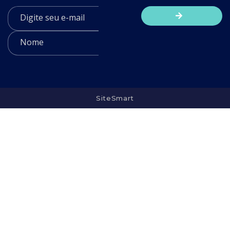
SiteSmart