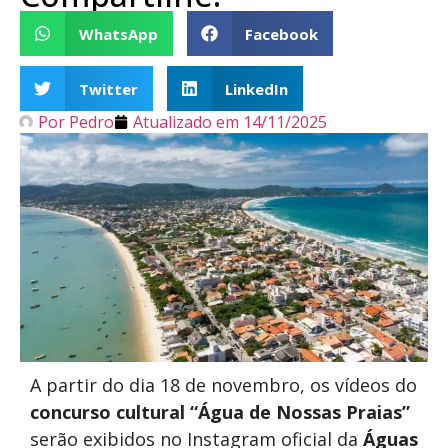
WhatsApp
Facebook
Twitter
LinkedIn
Por
Pedro
Atualizado em
14/11/2025
A partir do dia 18 de novembro, os vídeos do
concurso cultural “Água de Nossas Praias”
serão exibidos no Instagram oficial da
Águas