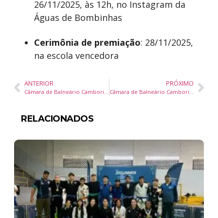
26/11/2025, às 12h, no Instagram da
Águas de Bombinhas
Cerimônia de premiação
: 28/11/2025,
na escola vencedora
ANTERIOR
PRÓXIMO
Câmara de Balneário Camboriú reconhece fibromialgia como deficiência e aprova indenizações para novas áreas de educação
Câmara de Balneário Camboriú premia vencedores do 9º Concurso Estudante Cidadão
RELACIONADOS