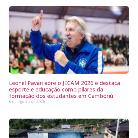
Leonel Pavan abre o JECAM 2026 e destaca
esporte e educação como pilares da
formação dos estudantes em Camboriú
6 de agosto de 2026