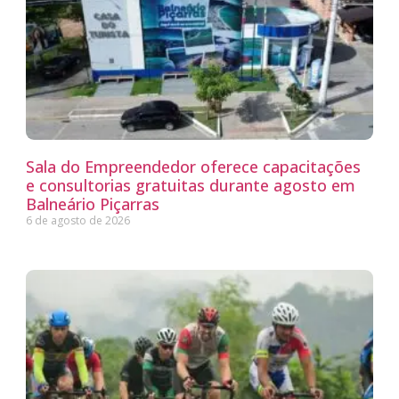
Sala do Empreendedor oferece capacitações
e consultorias gratuitas durante agosto em
Balneário Piçarras
6 de agosto de 2026