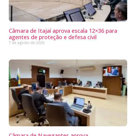
Câmara de Itajaí aprova escala 12×36 para
agentes de proteção e defesa civil
7 de agosto de 2026
Câmara de Navegantes aprova