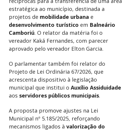
recíprocas para a transferência de uma área
estratégica ao município, destinada a
projetos de
mobilidade urbana
e
desenvolvimento turístico
em
Balneário
Camboriú
. O relator da matéria foi o
vereador
Kaká Fernandes
, com parecer
aprovado pelo vereador
Elton Garcia
.
O parlamentar também foi relator do
Projeto de Lei Ordinária 67/2026, que
acrescenta dispositivo à legislação
municipal que institui o
Auxílio Assiduidade
aos
servidores públicos municipais
.
A proposta promove ajustes na Lei
Municipal nº 5.185/2025, reforçando
mecanismos ligados à
valorização do