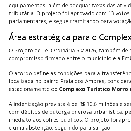
equipamentos, além de adequar taxas das ativ
tributária. O projeto foi aprovado com 13 votos
parlamentares, e segue tramitando para votação
Área estratégica para o Complex
O Projeto de Lei Ordinária 50/2026, também de 
compromisso firmado entre o município e a
Emb
O acordo define as condições para a transferên
localizada no bairro Praia dos Amores, consider
estacionamento do
Complexo Turístico Morro 
A indenização prevista é de R$ 10,6 milhões e 
com débitos de outorga onerosa urbanística, pe
imediato aos cofres públicos. O projeto foi apr
e uma abstenção, seguindo para sanção.