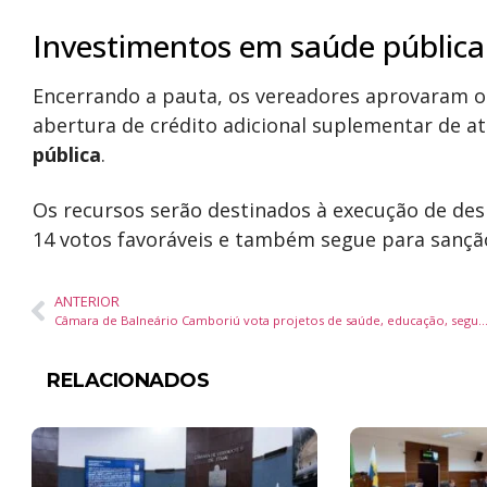
Investimentos em saúde pública
Encerrando a pauta, os vereadores aprovaram o P
abertura de crédito adicional suplementar de a
pública
.
Os recursos serão destinados à execução de de
14 votos favoráveis e também segue para sançã
ANTERIOR
Câmara de Balneário Camboriú vota projetos de saúde, educação, segurança pública e créditos de mais de R$ 10 milhões na sessão d
RELACIONADOS