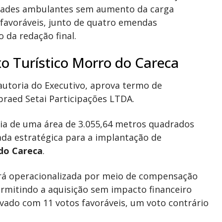
idades ambulantes sem aumento da carga
 favoráveis, junto de quatro emendas
 da redação final.
o Turístico Morro do Careca
autoria do Executivo, aprova termo de
raed Setai Participações LTDA
.
cia de uma área de 3.055,64 metros quadrados
ada estratégica para a implantação de
do Careca
.
será operacionalizada por meio de compensação
rmitindo a aquisição sem impacto financeiro
ovado com 11 votos favoráveis, um voto contrário