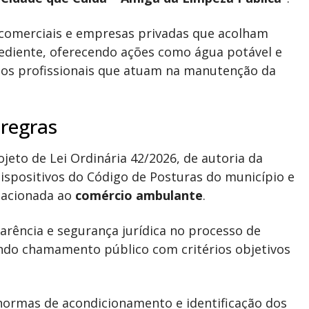
 comerciais e empresas privadas que acolham
ediente, oferecendo ações como água potável e
 dos profissionais que atuam na manutenção da
regras
jeto de Lei Ordinária 42/2026, de autoria da
 dispositivos do Código de Posturas do município e
lacionada ao
comércio ambulante
.
arência e segurança jurídica no processo de
endo chamamento público com critérios objetivos
 normas de acondicionamento e identificação dos