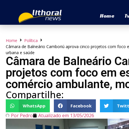
Home
T
Home
Política
Câmara de Balneário Camboriú aprova cinco projetos com foco e
urbana e saúde
Câmara de Balneário Ca
projetos com foco em es
comércio ambulante, mo
Compartilhe:
WhatsApp
Facebook
Twitt
Por
Pedro
Atualizado em
13/05/2026