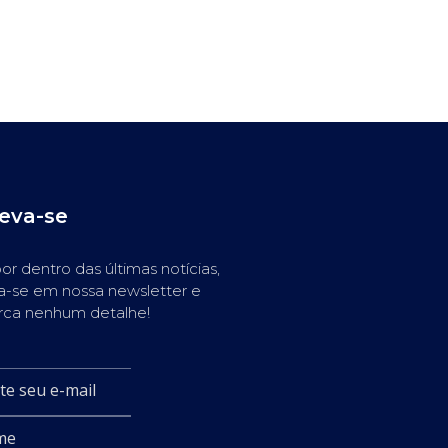
reva-se
or dentro das últimas notícias,
a-se em nossa newsletter e
rca nenhum detalhe!