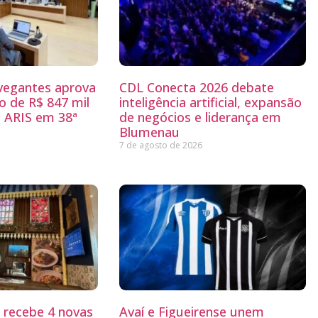
egantes aprova
CDL Conecta 2026 debate
 de R$ 847 mil
inteligência artificial, expansão
 ARIS em 38ª
de negócios e liderança em
Blumenau
7 de agosto de 2026
g recebe 4 novas
Avaí e Figueirense unem