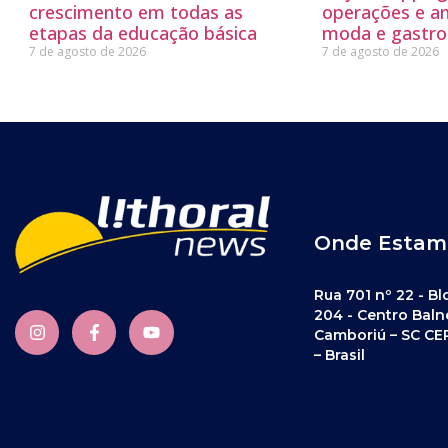
crescimento em todas as
operações e a
etapas da educação básica
moda e gastro
7 de agosto de 2026
7 de agosto de 2026
Onde Estam
Rua 701 nº 22 - Bl
204 - Centro Baln
Camboriú – SC CE
– Brasil